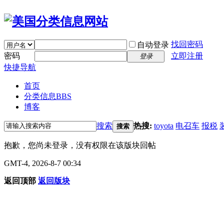
找回密码
自动登录
密码
立即注册
登录
快捷导航
首页
分类信息
BBS
博客
搜索
热搜:
toyota
电召车
报税
搜索
抱歉，您尚未登录，没有权限在该版块回帖
GMT-4, 2026-8-7 00:34
返回顶部
返回版块