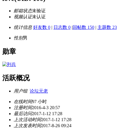
邮箱状态
未验证
视频认证
未认证
统计信息
好友数 0
|
日志数 0
|
回帖数 150
|
主题数 23
性别
男
勋章
活跃概况
用户组
论坛元老
在线时间
97 小时
注册时间
2016-4-3 20:57
最后访问
2017-1-12 17:28
上次活动时间
2017-1-12 17:28
上次发表时间
2017-8-26 09:24