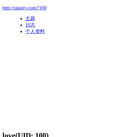
http://xiaony.com/?100
主题
日志
个人资料
love
(UID: 100)