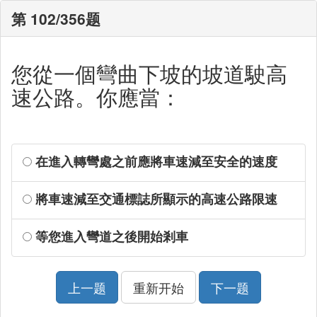
第 102/356题
您從一個彎曲下坡的坡道駛高
速公路。你應當：
在進入轉彎處之前應將車速減至安全的速度
將車速減至交通標誌所顯示的高速公路限速
等您進入彎道之後開始剎車
上一题
重新开始
下一题