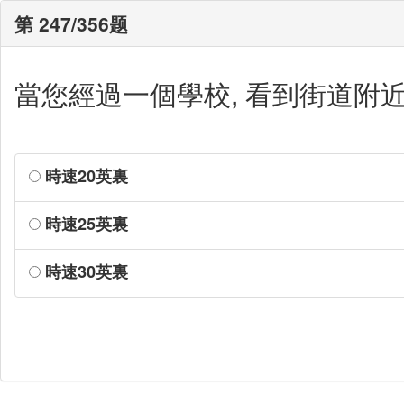
第 247/356题
當您經過一個學校, 看到街道附
時速20英裏
時速25英裏
時速30英裏