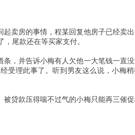
问起卖房的事情，程某回复他房子已经卖出
了，尾款还在等买家支付。
的借条，并告诉小梅有人欠他一大笔钱一直
已经受理此事了。听到男友这么说，小梅稍
。被贷款压得喘不过气的小梅只能再三催促