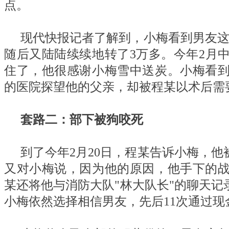
点。
现代快报记者了解到，小梅看到男友这
随后又陆陆续续地转了3万多。今年2月
住了，他很感谢小梅雪中送炭。小梅看
的医院探望他的父亲，却被程某以术后需
套路二：部下被狗咬死
到了今年2月20日，程某告诉小梅，
又对小梅说，因为他的原因，他手下的
某还将他与消防大队"林大队长"的聊天
小梅依然选择相信男友，先后11次通过现