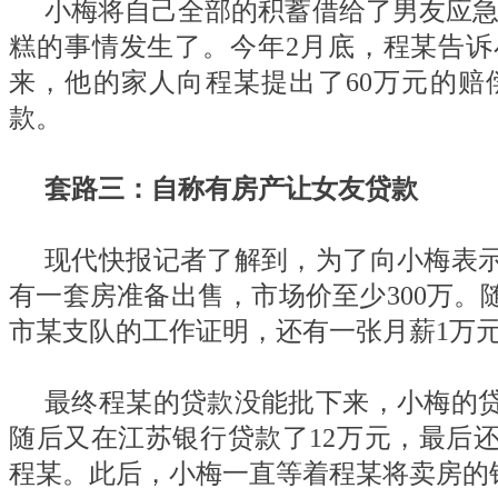
小梅将自己全部的积蓄借给了男友应急
糕的事情发生了。今年2月底，程某告
来，他的家人向程某提出了60万元的
款。
套路三：自称有房产让女友贷款
现代快报记者了解到，为了向小梅表
有一套房准备出售，市场价至少300万
市某支队的工作证明，还有一张月薪1万
最终程某的贷款没能批下来，小梅的贷
随后又在江苏银行贷款了12万元，最后
程某。此后，小梅一直等着程某将卖房的