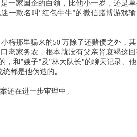
妹是一家国企的白领，比他小一岁，还是单
迷一款名叫"红包牛牛"的微信赌博游戏输
他从小梅那里骗来的50 万除了还赌债之外，
浦口老家务农，根本就没有父亲肾衰竭这回
，和"嫂子"及"林大队长"的聊天记录、
些统统都是他伪造的。
案还在进一步审理中。