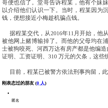
哥便也信了。堂哥告诉程某，他有个妹
以介绍他们认识一下。当时，程某因为沉
钱，便想接近小梅趁机骗点钱。
据程某交代，从2016年11月开始，
被他网上赌博输掉了。而他的父母均在
士被狗咬死、河西万达有房产都是他编造的
证明、工资证明、310 万元的欠条，这
目前，程某已被警方依法刑事拘留，此
刚表态过的朋友 (
0 人
)
匿名