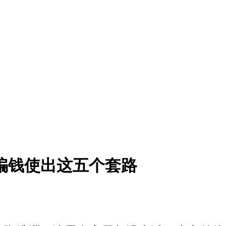
为骗钱使出这五个套路