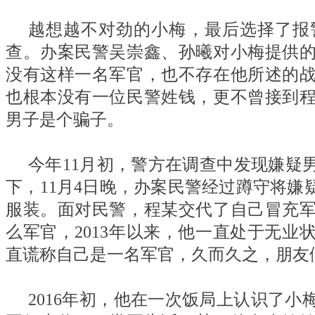
越想越不对劲的小梅，最后选择了报
查。办案民警吴崇鑫、孙曦对小梅提供
没有这样一名军官，也不存在他所述的
也根本没有一位民警姓钱，更不曾接到
男子是个骗子。
今年11月初，警方在调查中发现嫌疑
下，11月4日晚，办案民警经过蹲守将
服装。面对民警，程某交代了自己冒充
么军官，2013年以来，他一直处于无
直谎称自己是一名军官，久而久之，朋友
2016年初，他在一次饭局上认识了