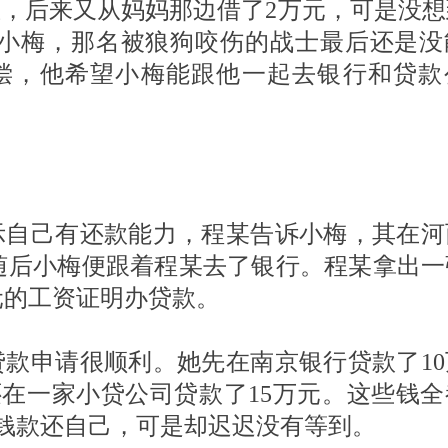
，后来又从妈妈那边借了2万元，可是没想
诉小梅，那名被狼狗咬伤的战士最后还是没
赔偿，他希望小梅能跟他一起去银行和贷款
示自己有还款能力，程某告诉小梅，其在河
。随后小梅便跟着程某去了银行。程某拿出一
元的工资证明办贷款。
款申请很顺利。她先在南京银行贷款了10
还在一家小贷公司贷款了15万元。这些钱全
钱款还自己，可是却迟迟没有等到。