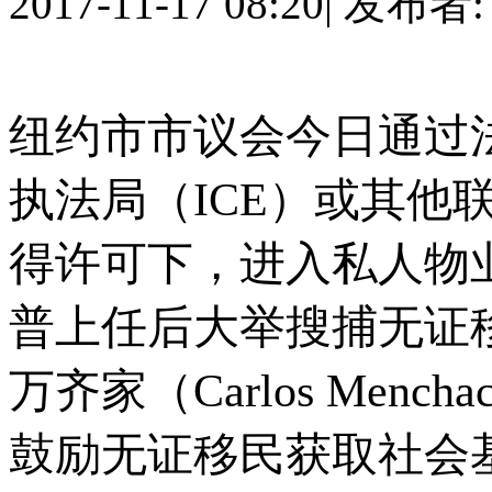
2017-11-17 08:20
|
发布者
纽约市市议会今日通过
执法局（ICE）或其他
得许可下，进入私人物
普上任后大举搜捕无证
万齐家（Carlos Men
鼓励无证移民获取社会