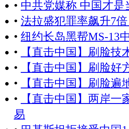
•
中共党媒称 中国才
•
法拉盛犯罪率飙升7倍
•
纽约长岛黑帮MS-13
•
【直击中国】刷脸技
•
【直击中国】刷脸好
•
【直击中国】刷脸遍
•
【直击中国】两岸一
易