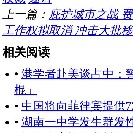
上一篇：
庇护城市之战 
工作权拟取消 冲击大批
相关阅读
•
港学者赴美谈占中：
棍」
•
中国将向菲律宾提供7
•
湖南一中学发生群发性