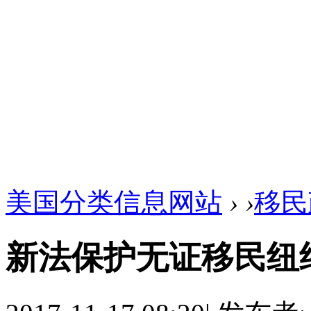
美国分类信息网站
›
›
移民
新法保护无证移民纽