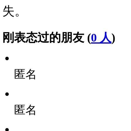
失。
刚表态过的朋友 (
0 人
)
匿名
匿名