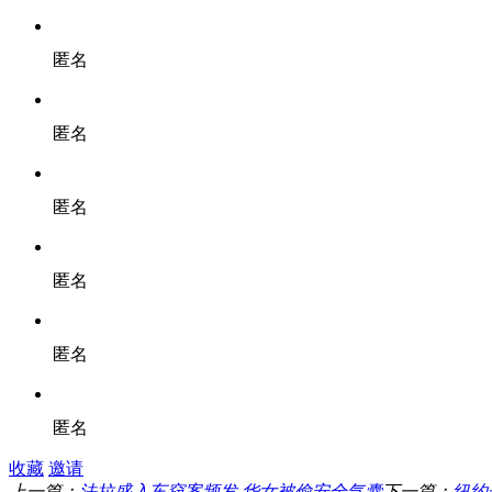
匿名
匿名
匿名
匿名
匿名
匿名
收藏
邀请
上一篇：
法拉盛入车窃案频发 华女被偷安全气囊
下一篇：
纽约