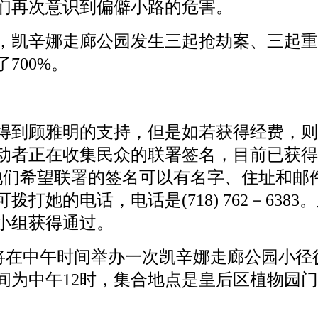
们再次意识到偏僻小路的危害。
凯辛娜走廊公园发生三起抢劫案、三起重
700%。
到顾雅明的支持，但是如若获得经费，则
动者正在收集民众的联署签名，目前已获得
他们希望联署的签名可以有名字、住址和邮
她的电话，电话是(718) 762－6383
小组获得通过。
将在中午时间举办一次凯辛娜走廊公园小径
间为中午12时，集合地点是皇后区植物园