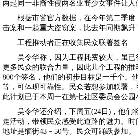
两起同一非裔性侵两名亚裔少女事件让人
根据市警官方数据，在今年第二季度，
击案和一起重大盗窃案，比去年同期飙升了
工程推动者正在收集民众联署签名
吴令华称，因为工程耗费较大，虽已得
更多民众的联合力量，因此几个工程的推
800个签名，他们的初步目标是一千个。
等，可体现可靠性。民众若想参加联署，可拨打
此计划已于本周一在第七社区委员会公园
吴令华还介绍，下周五(24日)，他们
走活动，带领民众感受此道路的魅力。时
地址是缅街43－50号。民众可踊跃参加。