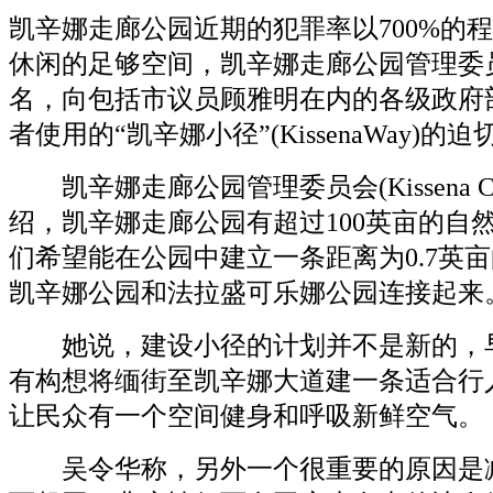
凯辛娜走廊公园近期的犯罪率以700%的
休闲的足够空间，凯辛娜走廊公园管理委
名，向包括市议员顾雅明在内的各级政府部
者使用的“凯辛娜小径”(KissenaWay)的
凯辛娜走廊公园管理委员会(Kissena Corrid
绍，凯辛娜走廊公园有超过100英亩的自
们希望能在公园中建立一条距离为0.7英
凯辛娜公园和法拉盛可乐娜公园连接起来
她说，建设小径的计划并不是新的，早在
有构想将缅街至凯辛娜大道建一条适合行
让民众有一个空间健身和呼吸新鲜空气。
吴令华称，另外一个很重要的原因是减