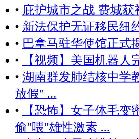
•
庇护城市之战 费城获
•
新法保护无证移民纽
•
巴拿马驻华使馆正式揭
•
【视频】美国机器人
•
湖南群发肺结核中学教
放假" ...
•
【恐怖】女子体毛变
偷"喂"雄性激素 ...