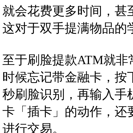
就会花费更多时间，甚
这对于双手提满物品的
至于刷脸提款ATM就
时候忘记带金融卡，按
秒刷脸识别，再输入手
卡「插卡」的动作，还
进行交易。