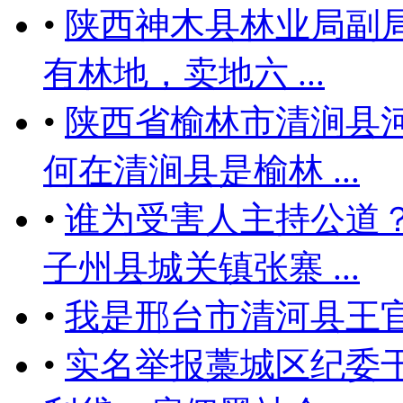
•
陕西神木县林业局副局
有林地，卖地六 ...
•
陕西省榆林市清涧县
何在清涧县是榆林 ...
•
谁为受害人主持公道
子州县城关镇张寨 ...
•
我是邢台市清河县王
•
实名举报藁城区纪委