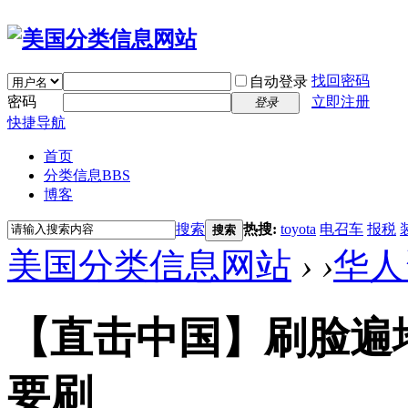
找回密码
自动登录
密码
立即注册
登录
快捷导航
首页
分类信息
BBS
博客
搜索
热搜:
toyota
电召车
报税
搜索
美国分类信息网站
›
›
华人
【直击中国】刷脸遍
要刷