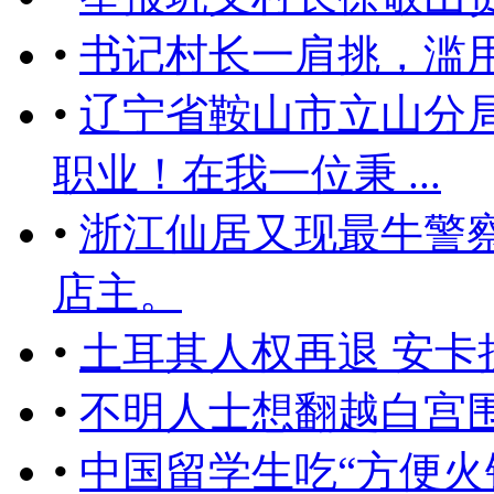
•
书记村长一肩挑，滥用
•
辽宁省鞍山市立山分
职业！在我一位秉 ...
•
浙江仙居又现最牛警
店主。
•
土耳其人权再退 安卡
•
不明人士想翻越白宫围
•
中国留学生吃“方便火