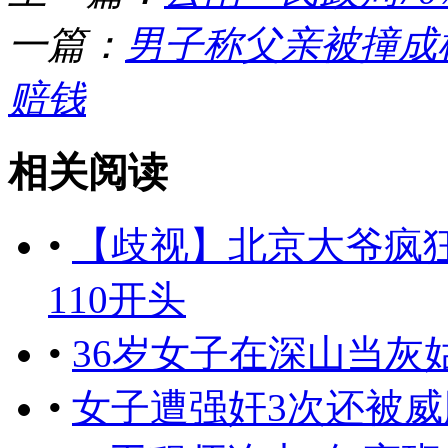
一篇：
男子称父亲被撞成
赔钱
相关阅读
•
【歧视】北京大爷疯
110开头
•
36岁女子在深山当灰
•
女子遭强奸3次还被威