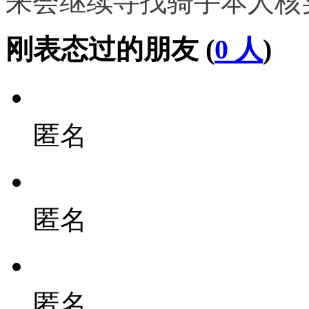
来会继续寻找骑手本人核
刚表态过的朋友 (
0 人
)
匿名
匿名
匿名