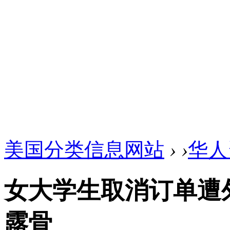
美国分类信息网站
›
›
华人
女大学生取消订单遭
露骨