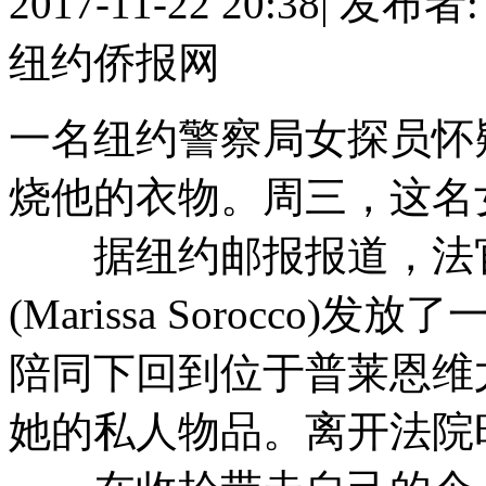
2017-11-22 20:38
|
发布者
纽约侨报网
一名纽约警察局女探员怀
烧他的衣物。周三，这名
据纽约邮报报道，法官给
(Marissa Sorocc
陪同下回到位于普莱恩维尤(P
她的私人物品。离开法院