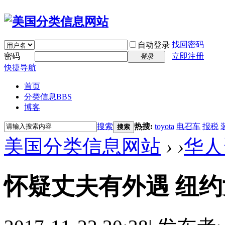
找回密码
自动登录
密码
立即注册
登录
快捷导航
首页
分类信息
BBS
博客
搜索
热搜:
toyota
电召车
报税
搜索
美国分类信息网站
›
›
华人
怀疑丈夫有外遇 纽