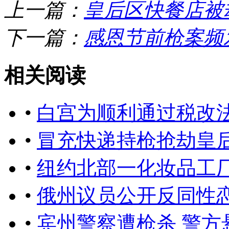
上一篇：
皇后区快餐店被劫
下一篇：
感恩节前枪案频
相关阅读
•
白宫为顺利通过税改
•
冒充快递持枪抢劫皇后
•
纽约北部一化妆品工厂
•
俄州议员公开反同性
•
宾州警察遭枪杀 警方