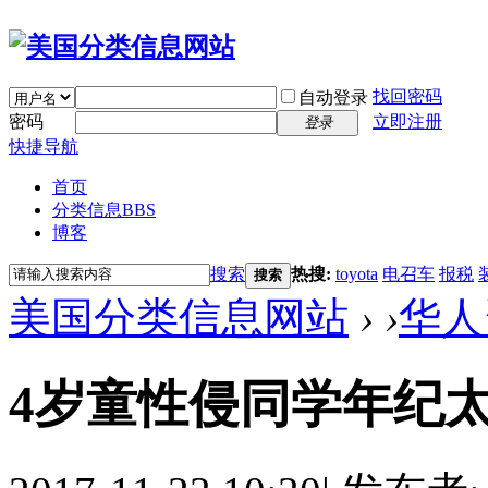
找回密码
自动登录
密码
立即注册
登录
快捷导航
首页
分类信息
BBS
博客
搜索
热搜:
toyota
电召车
报税
搜索
美国分类信息网站
›
›
华人
4岁童性侵同学年纪