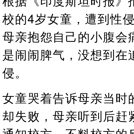
根据《印度斯坦时报》
校的4岁女童，遭到性
母亲抱怨自己的小腹会
是闹闹脾气，没想到在
侵。
女童哭着告诉母亲当时
却失败，母亲听到后赶
通知校方，不料校方的