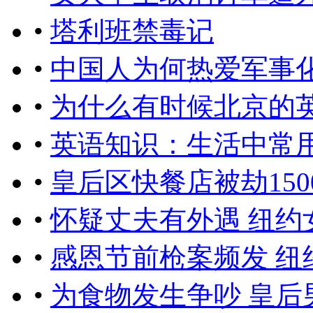
•
塔利班禁毒记
•
中国人为何热爱军事
•
为什么有时候北京的英文
•
英语知识：生活中常
•
皇后区快餐店被劫150
•
怀疑丈夫有外遇 纽
•
感恩节前枪案频发 纽
•
为食物发生争吵 皇后