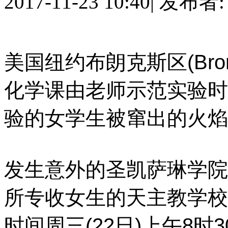
2017-11-23 10:40
|
发布者
美国纽约布朗克斯区(Br
化学课由老师示范实验时
验的女学生被窜出的火焰
发生意外的圣凯萨琳学院(St. 
所专收女生的天主教学校
时间周三(22日)上午8