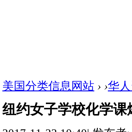
美国分类信息网站
›
›
华人
纽约女子学校化学课