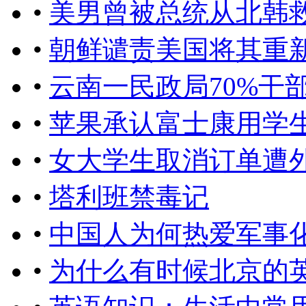
•
美男曾被总统从北韩
•
朝鲜谴责美国将其重
•
云南一民政局70%干
•
苹果承认富士康用学生组
•
女大学生取消订单遭
•
塔利班禁毒记
•
中国人为何热爱军事
•
为什么有时候北京的英文