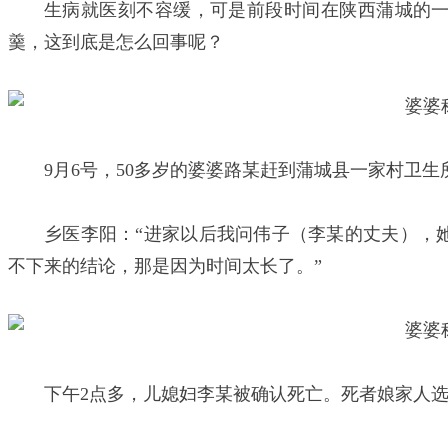
生病就医刻不容缓，可是前段时间在陕西蒲城的
羹，这到底是怎么回事呢？
9月6号，50多岁的婆婆路某赶到蒲城县一家村卫
乡医李阳：“进家以后我问伟子（李某的丈夫），
不下来的结论，那是因为时间太长了。”
下午2点多，儿媳妇李某被确认死亡。死者娘家人