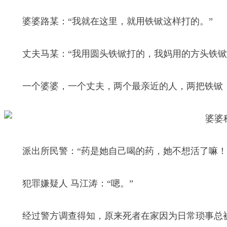
婆婆路某：“我就在这里，就用铁锨这样打的。”
丈夫马某：“我用圆头铁锨打的，我妈用的方头铁锨
一个婆婆，一个丈夫，两个最亲近的人，两把铁锨
派出所民警：“药是她自己喝的药，她不想活了嘛！
犯罪嫌疑人 马江涛：“嗯。”
经过警方调查得知，原来死者在家因为日常琐事总