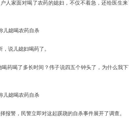
一户人家面对喝了农药的媳妇，不仅不着急，还给医生来
生所，说儿媳妇喝药了。
她喝药喝了多长时间？伟子说四五个钟头了，为什么我下
选择报警，民警立即对这起蹊跷的自杀事件展开了调查。