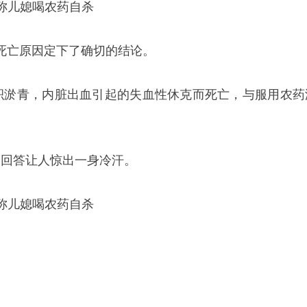
死亡原因定下了确切的结论。
积淤青，内脏出血引起的失血性休克而死亡，与服用农药
的回答让人惊出一身冷汗。