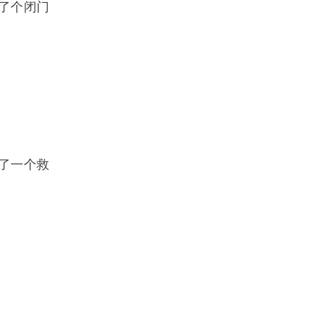
了个闭门
了一个救