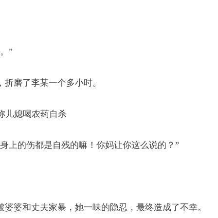
。”
，折磨了李某一个多小时。
身上的伤都是自残的嘛！你妈让你这么说的？”
被婆婆和丈夫家暴，她一味的隐忍，最终造成了不幸。