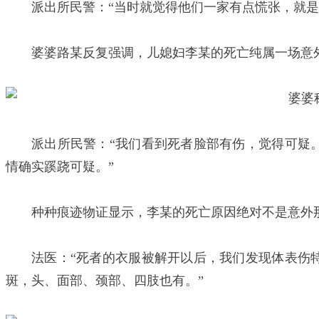
派出所民警：“当时就觉得他们一家有点慌张，就是
婆婆路某反复强调，儿媳妇李某的死亡纯属一场意
派出所民警：“我们看到死者脸部有伤，觉得可疑
情确实蹊跷可疑。”
种种痕迹物证显示，李某的死亡原因绝对不是意外
法医：“死者的衣服被解开以后，我们发现体表伤
斑，头、面部、颈部、四肢也有。”