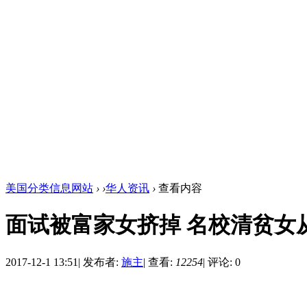
美国分类信息网站
›
›
华人资讯
›
查看内容
面试被富家女挤掉 名校清贫女
2017-12-1 13:51
|
发布者:
施主
|
查看:
12254
|
评论: 0