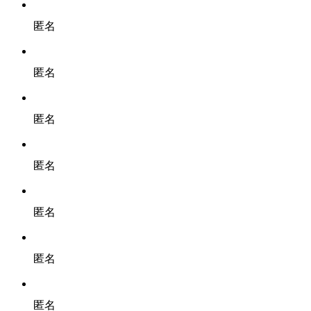
匿名
匿名
匿名
匿名
匿名
匿名
匿名