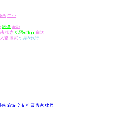
泽西
中介
楼
翻译
金融
籍
搬家
机票&旅行
白送
入籍
搬家
机票&旅行
装修
旅游
交友
机票
搬家
律师