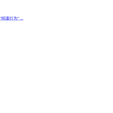
谍行为” ...