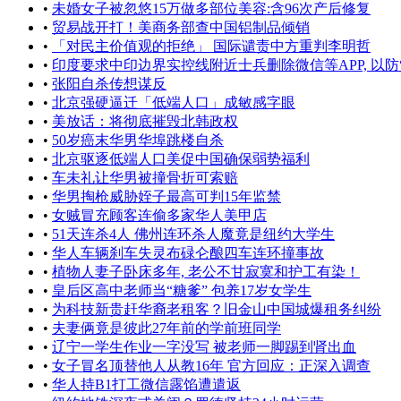
•
未婚女子被忽悠15万做多部位美容:含96次产后修复
•
贸易战开打！美商务部查中国铝制品倾销
•
「对民主价值观的拒绝」 国际谴责中方重判李明哲
•
印度要求中印边界实控线附近士兵删除微信等APP, 以防“间
•
张阳自杀传想谋反
•
北京强硬逼迁「低端人口」成敏感字眼
•
美放话：将彻底摧毁北韩政权
•
50岁癌末华男华埠跳楼自杀
•
北京驱逐低端人口美促中国确保弱势福利
•
车未礼让华男被撞骨折可索赔
•
华男掏枪威胁姪子最高可判15年监禁
•
女贼冒充顾客连偷多家华人美甲店
•
51天连杀4人 佛州连环杀人魔竟是纽约大学生
•
华人车辆刹车失灵布碌仑酿四车连环撞事故
•
植物人妻子卧床多年, 老公不甘寂寞和护工有染！
•
皇后区高中老师当“糖爹” 包养17岁女学生
•
为科技新贵赶华裔老租客？旧金山中国城爆租务纠纷
•
夫妻俩竟是彼此27年前的学前班同学
•
辽宁一学生作业一字没写 被老师一脚踢到肾出血
•
女子冒名顶替他人从教16年 官方回应：正深入调查
•
华人持B1打工微信露馅遭遣返