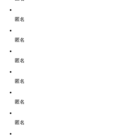
匿名
匿名
匿名
匿名
匿名
匿名