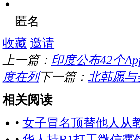
匿名
收藏
邀请
上一篇：
印度公布42个A
度在列
下一篇：
北韩愿与
相关阅读
•
女子冒名顶替他人从教
•
华人持B1打工微信露