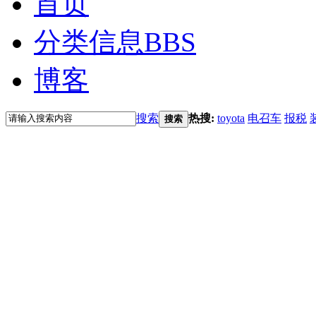
首页
分类信息
BBS
博客
搜索
热搜:
toyota
电召车
报税
搜索