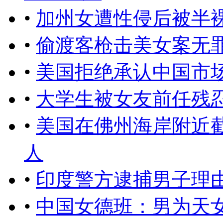
•
加州女遭性侵后被半
•
偷渡客枪击美女案无
•
美国拒绝承认中国市
•
大学生被女友前任残
•
美国在佛州海岸附近
人
•
印度警方逮捕男子理
•
中国女德班：男为天