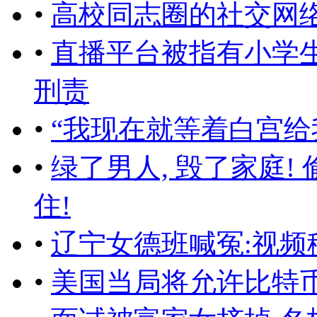
•
高校同志圈的社交网
•
直播平台被指有小学生
刑责
•
“我现在就等着白宫给
•
绿了男人, 毁了家庭!
住!
•
辽宁女德班喊冤:视频
•
美国当局将允许比特