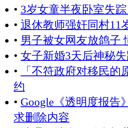
•
3岁女童半夜卧室失踪
•
退休教师强奸同村11
•
男子被女网友放鸽子 
•
女子新婚3天后神秘失
•
「不符政府对移民的
约
•
Google《透明度报告
求删除内容