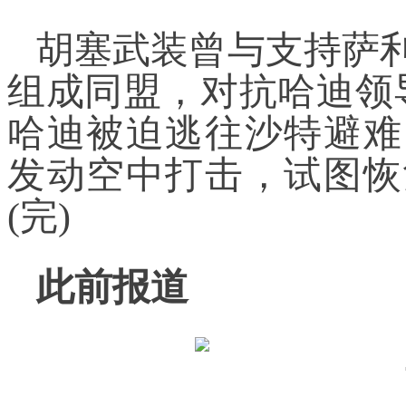
胡塞武装曾与支持萨利
组成同盟，对抗哈迪领导
哈迪被迫逃往沙特避难
发动空中打击，试图恢
(完)
此前报道