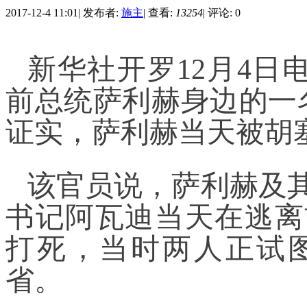
2017-12-4 11:01
|
发布者:
施主
|
查看:
13254
|
评论: 0
新华社开罗12月4日
前总统萨利赫身边的一
证实，萨利赫当天被胡
该官员说，萨利赫及
书记阿瓦迪当天在逃离
打死，当时两人正试
省。