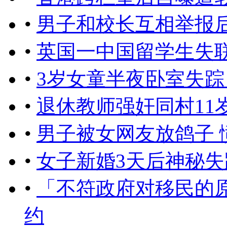
•
男子和校长互相举报后
•
英国一中国留学生失
•
3岁女童半夜卧室失踪
•
退休教师强奸同村11
•
男子被女网友放鸽子 
•
女子新婚3天后神秘失
•
「不符政府对移民的
约