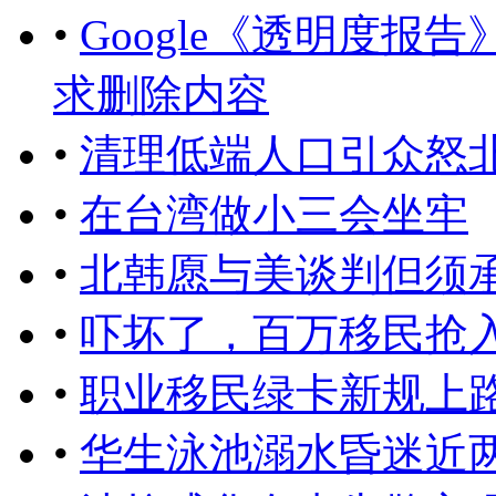
•
Google《透明度报告
求删除内容
•
清理低端人口引众怒
•
在台湾做小三会坐牢
•
北韩愿与美谈判但须
•
吓坏了，百万移民抢
•
职业移民绿卡新规上
•
华生泳池溺水昏迷近