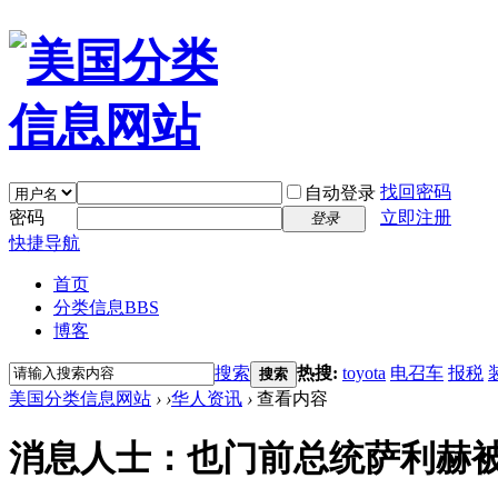
找回密码
自动登录
密码
立即注册
登录
快捷导航
首页
分类信息
BBS
博客
搜索
热搜:
toyota
电召车
报税
搜索
美国分类信息网站
›
›
华人资讯
›
查看内容
消息人士：也门前总统萨利赫