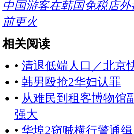
中国游客在韩国免税店外排
前更火
相关阅读
•
清退低端人口／北京快
•
韩男殴抢2华妇认罪
•
从难民到租客博物馆
强大
•
华埠2窃贼横行警通缉