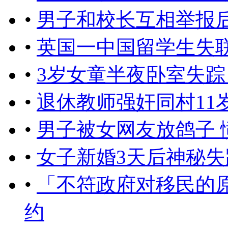
•
男子和校长互相举报后
•
英国一中国留学生失
•
3岁女童半夜卧室失踪
•
退休教师强奸同村11
•
男子被女网友放鸽子 
•
女子新婚3天后神秘失
•
「不符政府对移民的
约