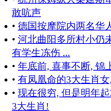
敢吭声
•
德国按摩院内两名华
•
河北曲阳多所村小仍
有学生冻伤 ...
•
年底前, 喜事不断, 
•
有凤凰命的3大生肖女,
•
现在很穷, 但是明年起
3大生肖!