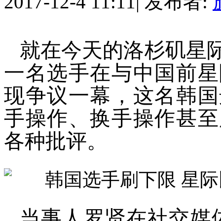
2017-12-4 11:11
|
发布者:
就在今天的洛杉矶星
一名选手在与中国前星
现争议一幕，这名韩国
手操作、换手操作甚至
各种批评。
当事人罗贤在社交媒