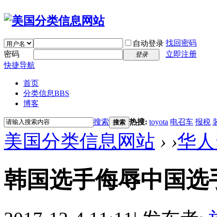
找回密码
自动登录
密码
立即注册
登录
快捷导航
首页
分类信息
BBS
博客
搜索
热搜:
toyota
电召车
报税
搜索
美国分类信息网站
›
›
华人
韩国选手侮辱中国选