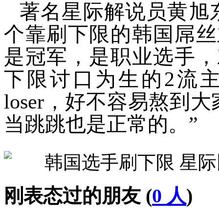
著名星际解说员黄旭
个靠刷下限的韩国屌丝
是冠军，是职业选手，
下限讨口为生的2流
loser，好不容易熬
当跳跳也是正常的。”
刚表态过的朋友 (
0 人
)