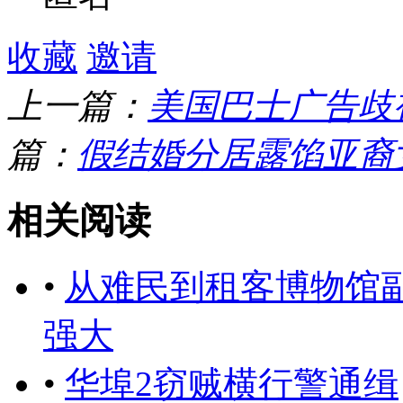
收藏
邀请
上一篇：
​美国巴士广告
篇：
假结婚分居露馅亚裔
相关阅读
•
从难民到租客博物馆
强大
•
华埠2窃贼横行警通缉