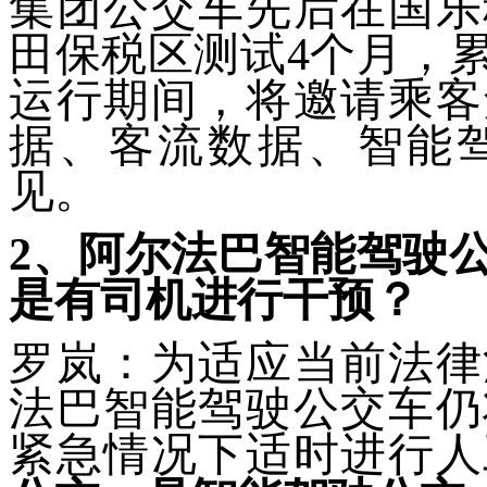
集团公交车先后在国乐
田保税区测试4个月，累
运行期间，将邀请乘客
据、客流数据、智能
见。
2
、阿尔法巴智能驾驶
是有司机进行干预？
罗岚：为适应当前法律
法巴智能驾驶公交车仍
紧急情况下适时进行人