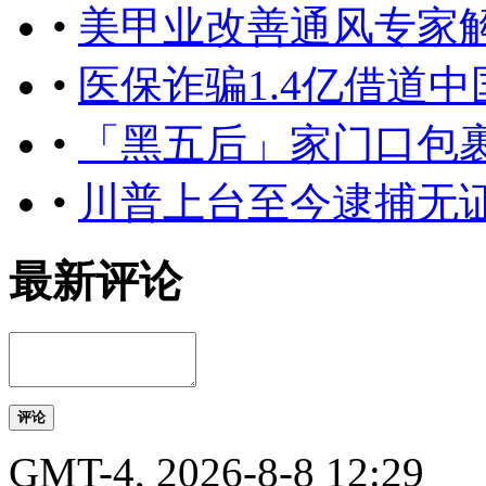
•
美甲业改善通风专家
•
医保诈骗1.4亿借道
•
「黑五后」家门口包
•
川普上台至今逮捕无
最新评论
评论
GMT-4, 2026-8-8 12:29