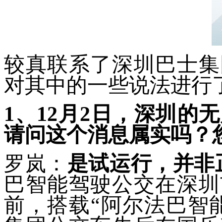
较真联系了深圳巴士集
对其中的一些说法进行
1
、12月2日，深圳的
请问这个消息属实吗？
罗岚：
是试运行，并非
巴智能驾驶公交在深圳
前，搭载“阿尔法巴智