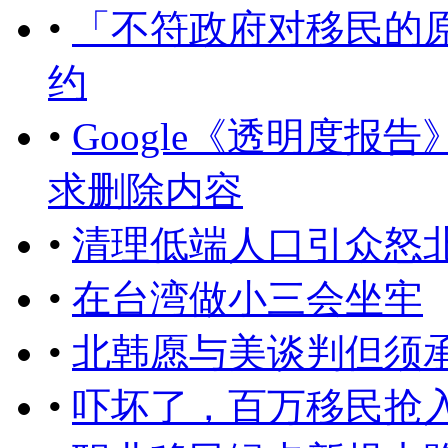
•
「不符政府对移民的
约
•
Google《透明度报告
求删除内容
•
清理低端人口引众怒
•
在台湾做小三会坐牢
•
北韩愿与美谈判但须
•
吓坏了，百万移民抢