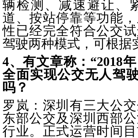
辆检测、减速避让、
道、按站停靠等功能，
性已经完全符合公交试
驾驶两种模式，可根据
4
、有文章称：“201
全面实现公交无人驾驶
吗？
罗岚：深圳有三大公交
东部公交及深圳西部公
行业。正式运营时间目