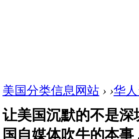
美国分类信息网站
›
›
华人
让美国沉默的不是深
国自媒体吹牛的本事 ..