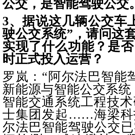
公交，是智能驾驶公交
3
、据说这几辆公交车
驶公交系统”，请问这
实现了什么功能？是否
时正式投入运营？
罗岚：“阿尔法巴智能
新能源与智能公交系统（
智能交通系统工程技术研
士集团发起……海梁科
尔法巴智能驾驶公交已