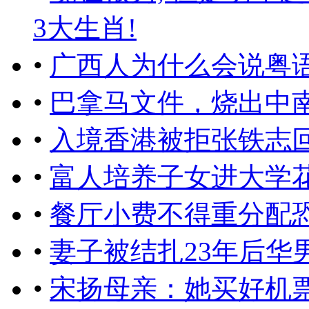
3大生肖!
•
广西人为什么会说粤语
•
巴拿马文件，烧出中
•
入境香港被拒张铁志
•
富人培养子女进大学花
•
餐厅小费不得重分配
•
妻子被结扎23年后华
•
宋扬母亲：她买好机票