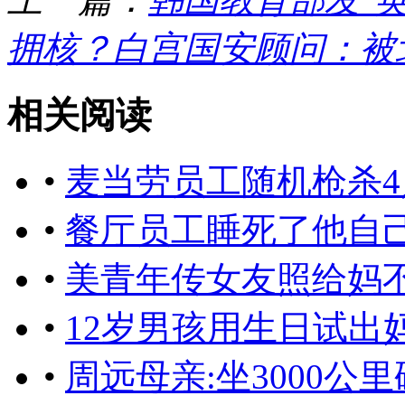
拥核？白宫国安顾问：被
相关阅读
•
麦当劳员工随机枪杀
•
餐厅员工睡死了他自
•
美青年传女友照给妈
•
12岁男孩用生日试出妈
•
周远母亲:坐3000公