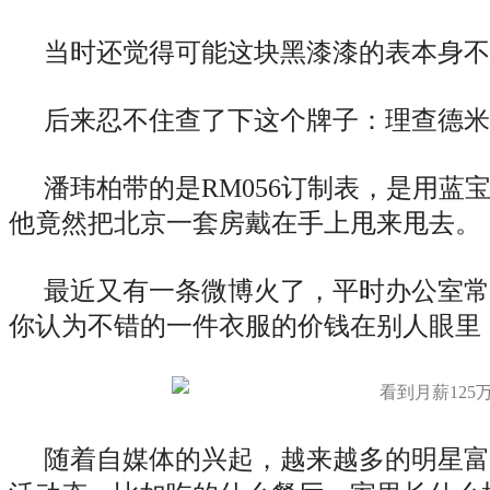
当时还觉得可能这块黑漆漆的表本身不
后来忍不住查了下这个牌子：理查德米
潘玮柏带的是RM056订制表，是用蓝
他竟然把北京一套房戴在手上甩来甩去。
最近又有一条微博火了，平时办公室常
你认为不错的一件衣服的价钱在别人眼里
随着自媒体的兴起，越来越多的明星富