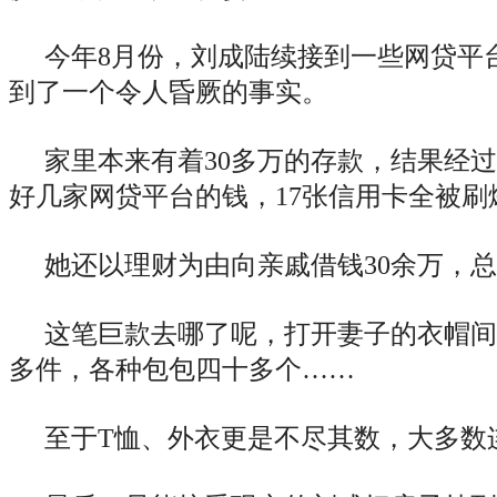
今年8月份，刘成陆续接到一些网贷平
到了一个令人昏厥的事实。
家里本来有着30多万的存款，结果经
好几家网贷平台的钱，17张信用卡全被刷
她还以理财为由向亲戚借钱30余万，
这笔巨款去哪了呢，打开妻子的衣帽间，
多件，各种包包四十多个……
至于T恤、外衣更是不尽其数，大多数