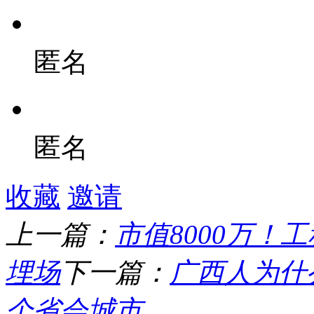
匿名
匿名
收藏
邀请
上一篇：
市值8000万
埋场
下一篇：
广西人为什
个省会城市