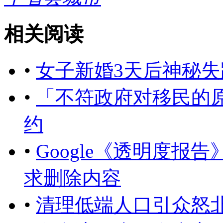
相关阅读
•
女子新婚3天后神秘失
•
「不符政府对移民的
约
•
Google《透明度报告
求删除内容
•
清理低端人口引众怒