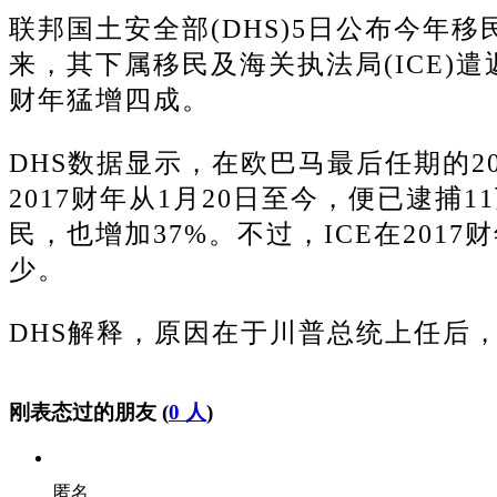
联邦国土安全部(DHS)5日公布今年
来，其下属移民及海关执法局(ICE)
财年猛增四成。
DHS数据显示，在欧巴马最后任期的20
2017财年从1月20日至今，便已逮捕11
民，也增加37%。
不过，ICE在201
少。
DHS解释，原因在于川普总统上任后
刚表态过的朋友 (
0 人
)
匿名