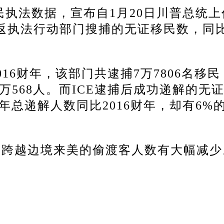
移民执法数据，宣布自1月20日川普总统
遣返执法行动部门搜捕的无证移民数，同
16财年，该部门共逮捕7万7806名移民
万568人。
而ICE逮捕后成功递解的无
7财年总递解人数同比2016财年，却有6%
，跨越边境来美的偷渡客人数有大幅减少