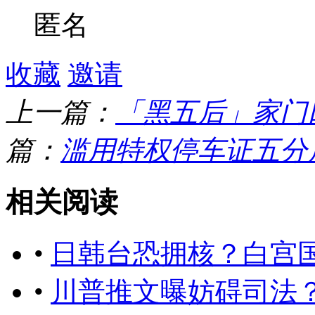
匿名
收藏
邀请
上一篇：
「黑五后」家门
篇：
滥用特权停车证五分
相关阅读
•
日韩台恐拥核？白宫
•
川普推文曝妨碍司法