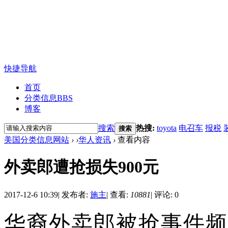
快捷导航
首页
分类信息
BBS
博客
搜索
热搜:
toyota
电召车
报税
搜索
美国分类信息网站
›
›
华人资讯
›
查看内容
外卖郎遭抢损失900元
2017-12-6 10:39
|
发布者:
施主
|
查看:
10881
|
评论: 0
华裔外卖郎被抢事件频