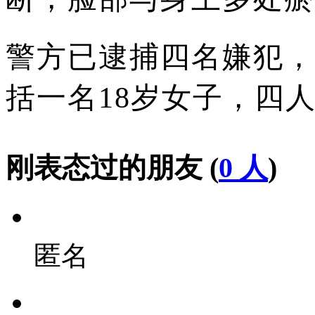
警方已逮捕四名嫌犯，
括一名18岁女子，四
刚表态过的朋友 (
0 人
)
匿名