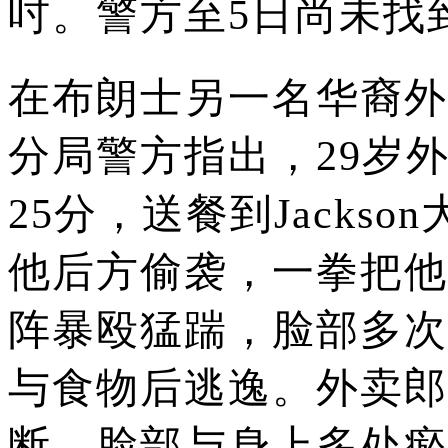
吋。
警方至5日尚未找
在布朗士另一名华裔外
分局警方指出，29岁外
25分，送餐到Jacks
他后方偷袭，一拳把他
阵暴殴猛踹，脸部多次
与食物后逃逸。
外卖郎
断，脸部与身上多处瘀