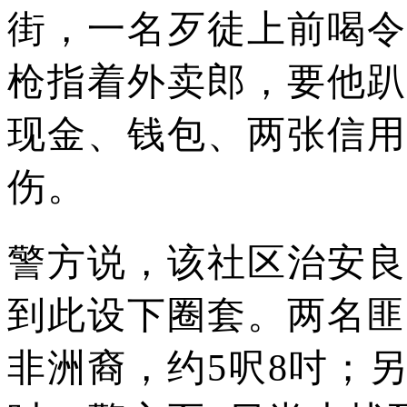
街，一名歹徒上前喝令
枪指着外卖郎，要他趴
现金、钱包、两张信用
伤。
警方说，该社区治安良
到此设下圈套。
两名匪
非洲裔，约5呎8吋；