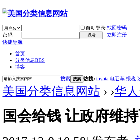
找回密码
自动登录
密码
立即注册
登录
快捷导航
首页
分类信息
BBS
博客
搜索
热搜:
toyota
电召车
报税
搜索
美国分类信息网站
›
›
华人
国会给钱 让政府维