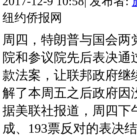
2017-12-9 10:58
|
发布者:
纽约侨报网
周四，特朗普与国会两
院和参议院先后表决通
款法案，让联邦政府继续
解了本周五之后政府因
据美联社报道，周四下午
成、193票反对的表决