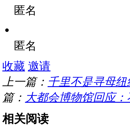
匿名
匿名
收藏
邀请
上一篇：
千里不是寻母纽
篇：
大都会博物馆回应：
相关阅读