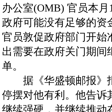
办公室(OMB) 官员本
政府可能没有足够的资
官员敦促政府部门开始
出需要在政府关门期间
单。
据《华盛顿邮报》报
停摆对他有利。他告诉
继续强硬，并继续推动