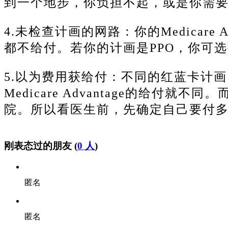
到一个地步，你负担不起，或是你需
4.未检查计画的网路：你的Medicare
都不给付。
若你的计画是PPO，你可
5.以为费用获给付：不同的红蓝卡计
Medicare Advantage的给付就不同。
院。
所以看医生前，先确定自己要付
刚表态过的朋友 (
0 人
)
匿名
匿名