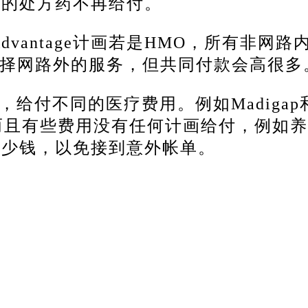
要的处方药不再给付。
 Advantage计画若是HMO，所有非网路
选择网路外的服务，但共同付款会高很多
画，给付不同的医疗费用。
例如Madigap
而且有些费用没有任何计画给付，例如养
多少钱，以免接到意外帐单。