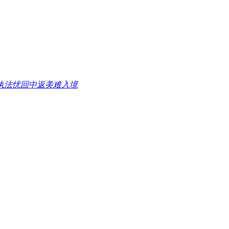
执法忧回中返美难入境