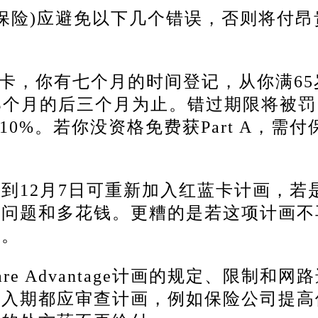
医疗保险)应避免以下几个错误，否则将付
蓝卡，你有七个月的时间登记，从你满65
那个月的后三个月为止。
错过期限将被罚
10%。
若你没资格免费获Part A，需付
日到12月7日可重新加入红蓝卡计画，若
成问题和多花钱。
更糟的是若这项计画不
险。
re Advantage计画的规定、限制和网
加入期都应审查计画，例如保险公司提高