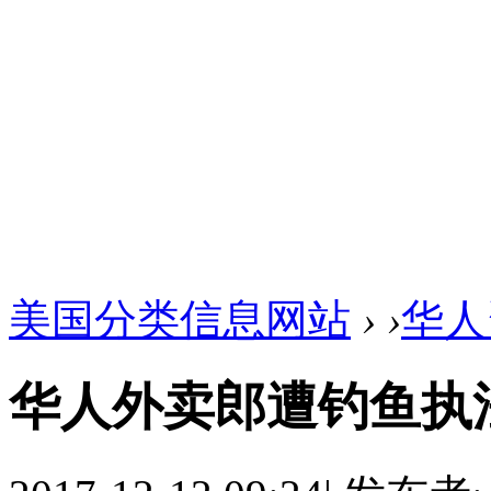
美国分类信息网站
›
›
华人
华人外卖郎遭钓鱼执