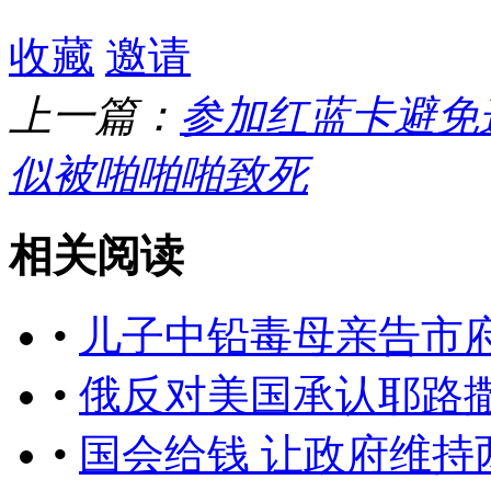
收藏
邀请
上一篇：
参加红蓝卡避免
似被啪啪啪致死
相关阅读
•
儿子中铅毒母亲告市
•
俄反对美国承认耶路
•
国会给钱 让政府维持