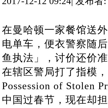
2017-12-12 09:24
|
发布者
在曼哈顿一家餐馆送外
电单车，便衣警察随后
鱼执法」，讨价还价准
在辖区警局打了指模，被控
Possession of Stolen 
中国过春节，现在却担