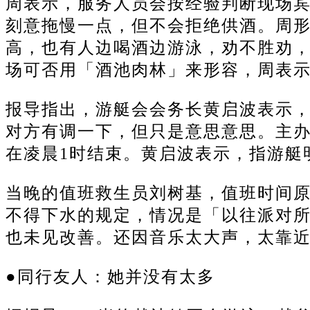
周表示，服务人员会按经验判断现场
刻意拖慢一点，但不会拒绝供酒。
周
高，也有人边喝酒边游泳，劝不胜劝
场可否用「酒池肉林」来形容，周表
报导指出，游艇会会务长黄启波表示，当
对方有调一下，但只是意思意思。
主
在凌晨1时结束。
黄启波表示，指游艇
当晚的值班救生员刘树基，值班时间原
不得下水的规定，情况是「以往派对所未
也未见改善。
还因音乐太大声，太靠
●同行友人：她并没有太多