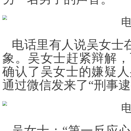
电话里有人说吴女士在
象。吴女士赶紧辩解，
确认了吴女士的嫌疑人
通过微信发来了“刑事逮
吴女士：“第一反应