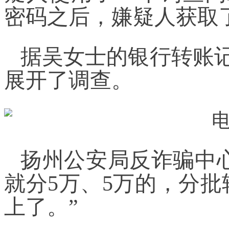
密码之后，嫌疑人获取
据吴女士的银行转账
展开了调查。
扬州公安局反诈骗中心
就分5万、5万的，分批
上了。”