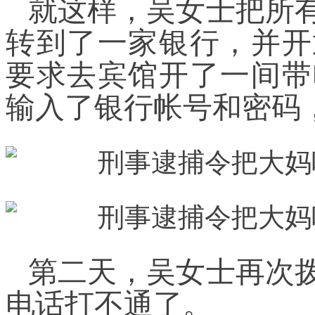
就这样，吴女士把所
转到了一家银行，并开
要求去宾馆开了一间带
输入了银行帐号和密码
第二天，吴女士再次
电话打不通了。