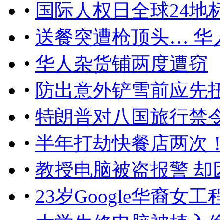
•
国际人权日全球24地
•
送餐突遭枪顶头… 华
•
华人杂货铺两度遭窃
•
防出意外铲雪前应先
•
特朗普对八国旅行禁
•
半年打劫快餐店两次
•
教授电脑被盗报警 却
•
23岁Google华裔