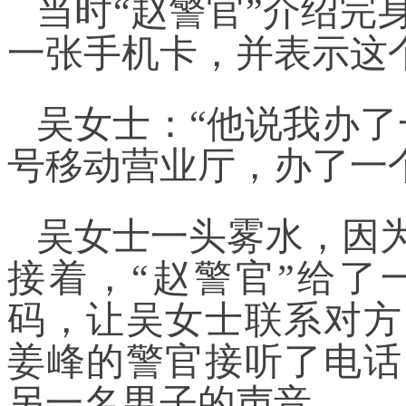
当时“赵警官”介绍完
一张手机卡，并表示这
吴女士：“他说我办了
号移动营业厅，办了一个
吴女士一头雾水，因
接着，“赵警官”给了
码，让吴女士联系对方
姜峰的警官接听了电话
另一名男子的声音。