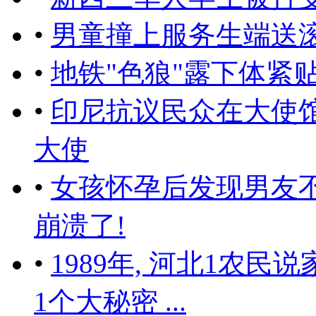
•
男童撞上服务生端送滚
•
地铁"色狼"露下体紧
•
印尼抗议民众在大使
大使
•
女孩怀孕后发现男友不
崩溃了!
•
1989年, 河北1农民
1个大秘密 ...