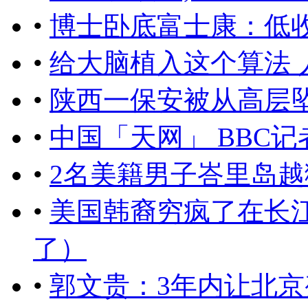
•
博士卧底富士康：低
•
给大脑植入这个算法 
•
陕西一保安被从高层
•
中国「天网」 BBC记
•
2名美籍男子峇里岛越
•
美国韩裔穷疯了在长
了）
•
郭文贵：3年内让北京