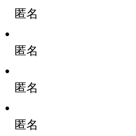
匿名
匿名
匿名
匿名