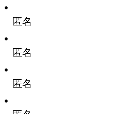
匿名
匿名
匿名