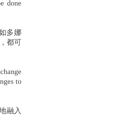
be done
正如多娜
件，都可
o change
nges to
地融入