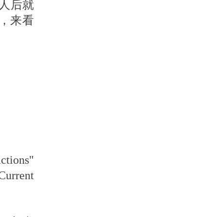
人后就
，来看
ctions"
Current