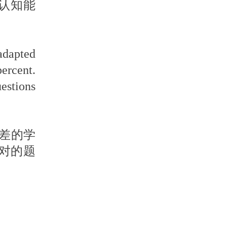
认知能
 adapted
ercent.
estions
差的学
对的题