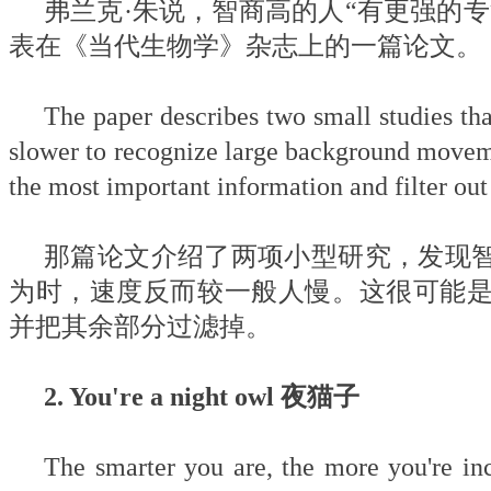
弗兰克·朱说，智商高的人“有更强的专
表在《当代生物学》杂志上的一篇论文。
The paper describes two small studies th
slower to recognize large background moveme
the most important information and filter out 
那篇论文介绍了两项小型研究，发现
为时，速度反而较一般人慢。这很可能
并把其余部分过滤掉。
2. You're a night owl 夜猫子
The smarter you are, the more you're inc