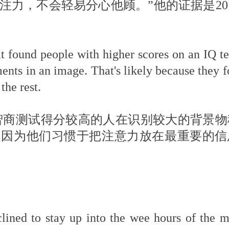
注力，不会轻易分心他顾。”他的证据是20
at found people with higher scores on an IQ t
nts in an image. That's likely because they f
the rest.
智商测试得分较高的人在识别较大的背景物
是因为他们习惯于把注意力放在最重要的信
lined to stay up into the wee hours of the m