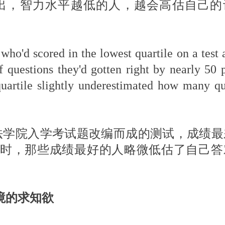
出，智力水平越低的人，越会高估自己的
who'd scored in the lowest quartile on a test
questions they'd gotten right by nearly 50 p
uartile slightly underestimated how many qu
法学院入学考试题改编而成的测试，成绩最
同时，那些成绩最好的人略微低估了自己答
 永无止境的求知欲