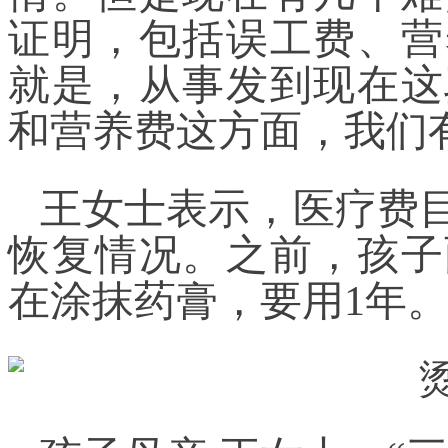
证明，包括误工费、营
就是，从事发到现在这
和营养费这方面，我们
王女士表示，医疗费
恢复情况。之前，孩子
在涂抹药膏，要用1年