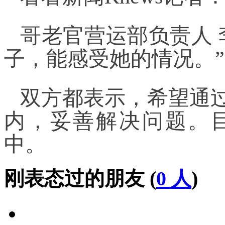
哥老官营运部负责人 
子，能感受她的情况。”
双方都表示，希望通
内，妥善解决问题。
中。
刚表态过的朋友 (
0 人
)