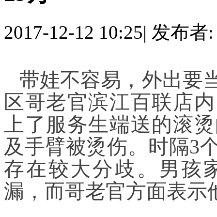
2017-12-12 10:25
|
发布者
带娃不容易，外出要当心
区哥老官滨江百联店内
上了服务生端送的滚烫
及手臂被烫伤。时隔3
存在较大分歧。男孩
漏，而哥老官方面表示