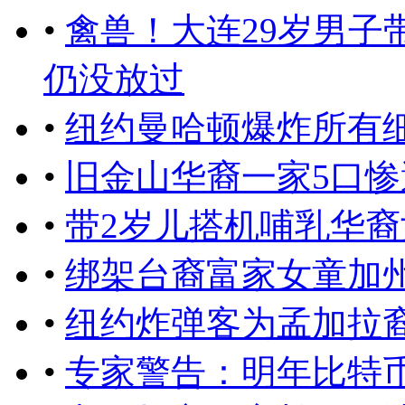
•
禽兽！大连29岁男子
仍没放过
•
纽约曼哈顿爆炸所有
•
旧金山华裔一家5口惨
•
带2岁儿搭机哺乳华
•
绑架台裔富家女童加州
•
纽约炸弹客为孟加拉裔
•
专家警告：明年比特