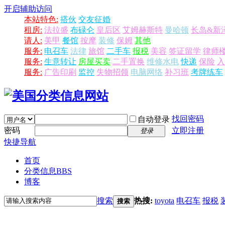
开启辅助访问
本站特色:
搭伙
交友征婚
租房:
法拉盛
布碌仑
皇后区
艾姆赫斯特
曼哈顿
长岛&新
请人:
美甲
餐馆
按摩
装修
保姆
其他
服务:
电召车
法律
旅馆
二手车
报税
美容
签证留学
律师
服务:
生意转让
房屋买卖
二手置换
维修水电
快递
保险
入
服务:
广告印刷
监控
失物招领
电脑网络
补习班
考牌练车
找回密码
自动登录
密码
立即注册
登录
快捷导航
首页
分类信息
BBS
博客
搜索
热搜:
toyota
电召车
报税
搜索