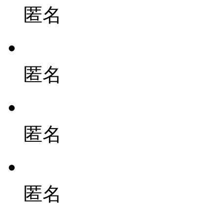
匿名
匿名
匿名
匿名