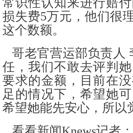
常识性认知来进行赔付
损失费5万元，他们很
这个数额。
哥老官营运部负责人 
任，我们不敢去评判她
要求的金额，目前在没
足的情况下，希望她可
希望她能先安心，所以
看看新闻Knews记者