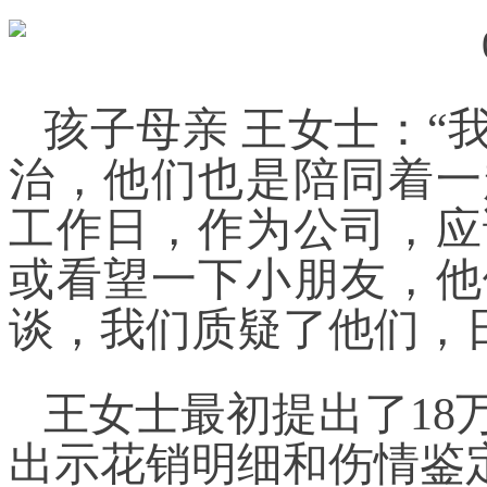
孩子母亲 王女士：“
治，他们也是陪同着一
工作日，作为公司，应
或看望一下小朋友，他
谈，我们质疑了他们，
王女士最初提出了18
出示花销明细和伤情鉴