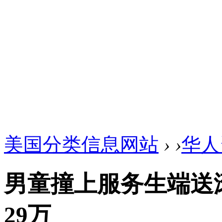
美国分类信息网站
›
›
华人
男童撞上服务生端送
29万