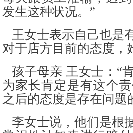
发生这种状况。”
王女士表示自己也是
对于店方目前的态度，
孩子母亲 王女士：“
为家长肯定是有这个责
之后的态度是存在问题
李女士说，他们是根