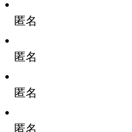
匿名
匿名
匿名
匿名