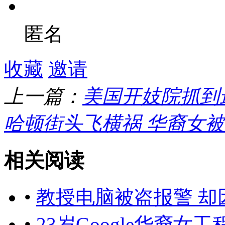
匿名
收藏
邀请
上一篇：
美国开妓院抓到
哈顿街头飞横祸 华裔女
相关阅读
•
教授电脑被盗报警 却
•
23岁Google华裔