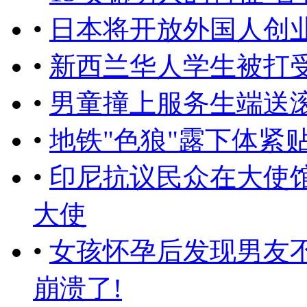
•
日本将开放外国人创
•
新西兰华人学生被打
•
男童撞上服务生端送滚
•
地铁"色狼"露下体紧
•
印尼抗议民众在大使
大使
•
女孩怀孕后发现男友不
崩溃了!