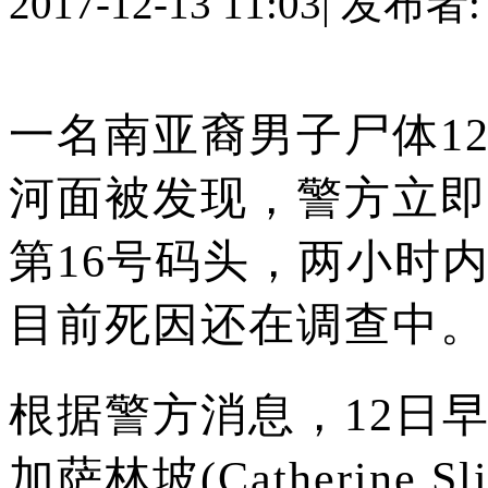
2017-12-13 11:03
|
发布者
一名南亚裔男子尸体1
河面被发现，警方立即
第16号码头，两小时
目前死因还在调查中。
根据警方消息，12日早
加萨林坡(Catherine Sl