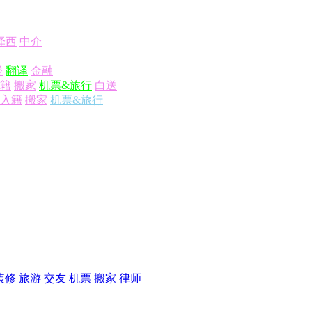
泽西
中介
楼
翻译
金融
籍
搬家
机票&旅行
白送
入籍
搬家
机票&旅行
装修
旅游
交友
机票
搬家
律师