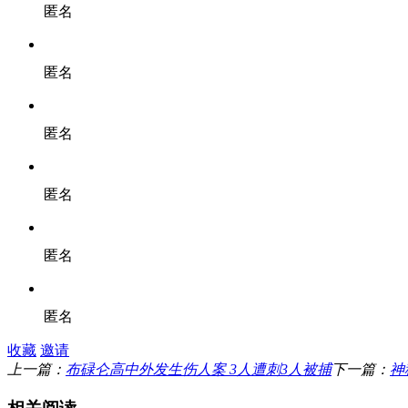
匿名
匿名
匿名
匿名
匿名
匿名
收藏
邀请
上一篇：
布碌仑高中外发生伤人案 3人遭刺3人被捕
下一篇：
神