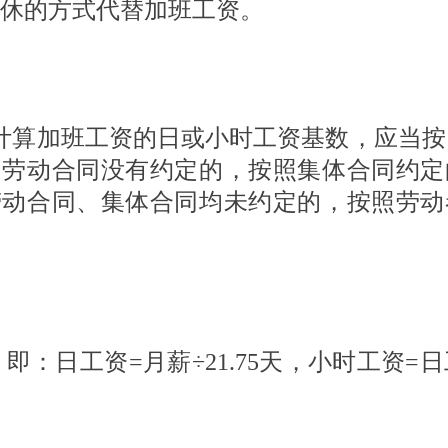
休的方式代替加班工资。
计算加班工资的日或小时工资基数，应当按
；劳动合同没有约定的，按照集体合同约定
劳动合同、集体合同均未约定的，按照劳动
：日工资=月薪÷21.75天，小时工资=日