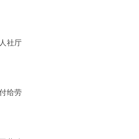
人社厅
付给劳