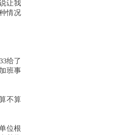
说让我
种情况
33给了
加班事
算不算
人单位根