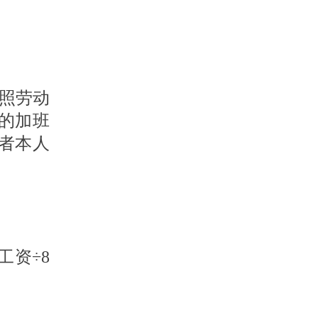
照劳动
的加班
者本人
工资÷8