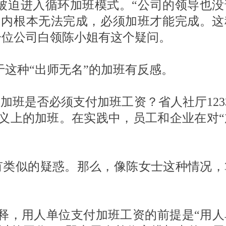
被迫进入循环加班模式。“公司的领导也没
间内根本无法完成，必须加班才能完成。这
一位公司白领陈小姐有这个疑问。
对于这种“出师无名”的加班有反感。
班是否必须支付加班工资？省人社厅123
意义上的加班。在实践中，员工和企业在对“
有类似的疑惑。那么，像陈女士这种情况，
解释，用人单位支付加班工资的前提是“用