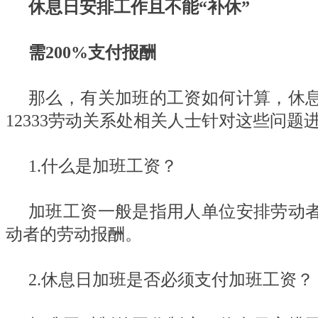
休息日安排工作且不能“补休”
需200%支付报酬
那么，有关加班的工资如何计算，休
12333劳动关系处相关人士针对这些问题
1.什么是加班工资？
加班工资一般是指用人单位安排劳动
动者的劳动报酬。
2.休息日加班是否必须支付加班工资？