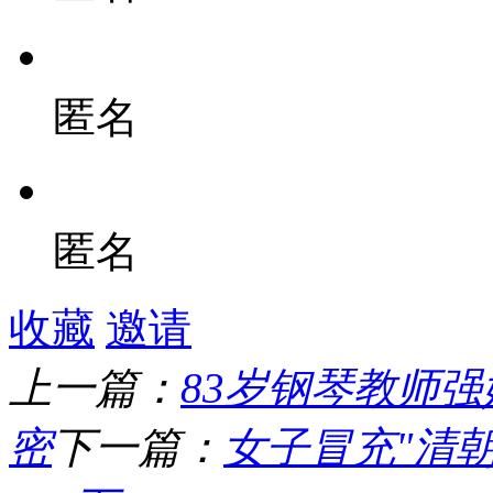
匿名
匿名
收藏
邀请
上一篇：
83岁钢琴教师强
密
下一篇：
女子冒充"清