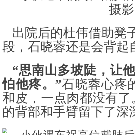
摄影
出院后的杜伟借助凳子
段，石晓蓉还是会背起
“思南山多坡陡，让
怕他疼。”
石晓蓉心疼
和皮，一点肉都没有了
的背部和手臂留下了深