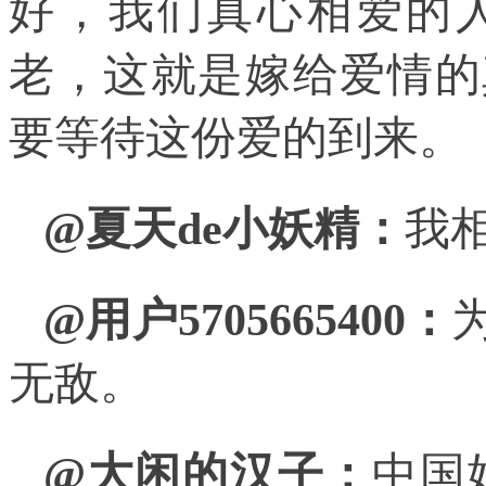
好，我们真心相爱的
老，这就是嫁给爱情的
要等待这份爱的到来。
@夏天de小妖精：
我
@用户5705665400：
无敌。
@大闲的汉子：
中国