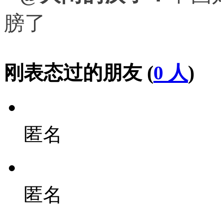
膀了
刚表态过的朋友 (
0 人
)
匿名
匿名