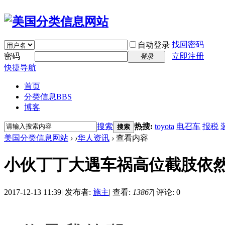
找回密码
自动登录
密码
立即注册
登录
快捷导航
首页
分类信息
BBS
博客
搜索
热搜:
toyota
电召车
报税
搜索
美国分类信息网站
›
›
华人资讯
›
查看内容
小伙丁丁大遇车祸高位截肢依然
2017-12-13 11:39
|
发布者:
施主
|
查看:
13867
|
评论: 0