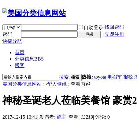
找回密码
自动登录
密码
立即注册
登录
快捷导航
首页
分类信息
BBS
博客
搜索
热搜:
toyota
电召车
报税
搜索
美国分类信息网站
›
›
华人资讯
›
查看内容
神秘圣诞老人莅临美餐馆 豪赏2
2017-12-15 10:41
|
发布者:
施主
|
查看:
13219
|
评论: 0