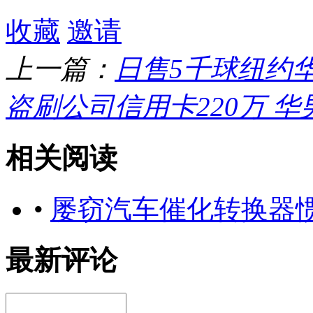
收藏
邀请
上一篇：
日售5千球纽约
盗刷公司信用卡220万 华
相关阅读
•
屡窃汽车催化转换器
最新评论