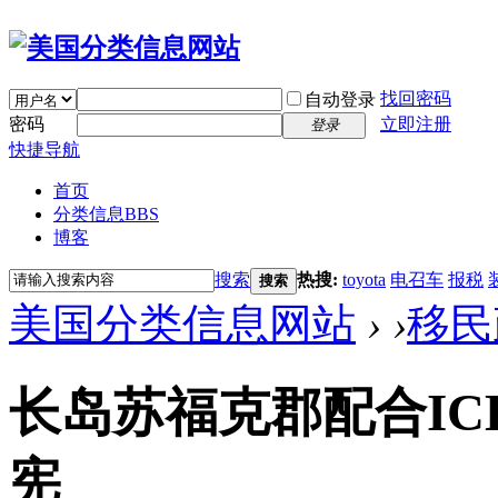
找回密码
自动登录
密码
立即注册
登录
快捷导航
首页
分类信息
BBS
博客
搜索
热搜:
toyota
电召车
报税
搜索
美国分类信息网站
›
›
移民
长岛苏福克郡配合I
宪