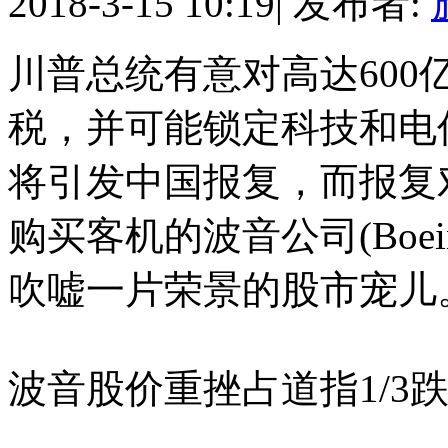
2018-3-15 10:19
|
发布者:
川普总统有意对高达60
税，并可能锁定科技和电
将引发中国报复，而报复
购买客机的波音公司(Boe
吹嘘一片荣景的股市宠儿
波音股价重挫占道指1/3