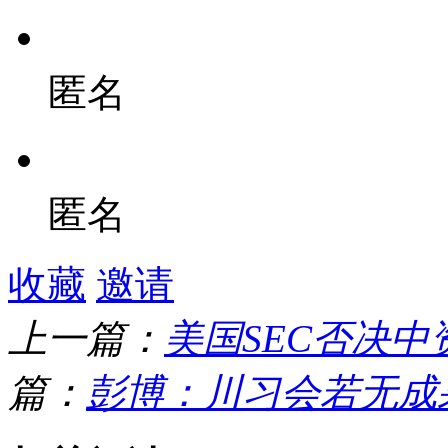
匿名
匿名
收藏
邀请
上一篇：
美国SEC否决
篇：
彭博：川习会若无成