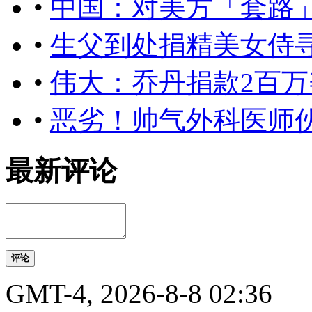
•
中国：对美方「套路
•
生父到处捐精美女侍寻
•
伟大：乔丹捐款2百
•
恶劣！帅气外科医师
最新评论
评论
GMT-4, 2026-8-8 02:36