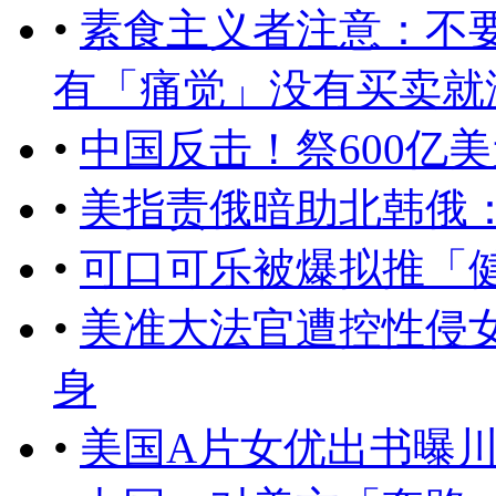
•
素食主义者注意：不
有「痛觉」没有买卖就没有
•
中国反击！祭600亿
•
美指责俄暗助北韩俄
•
可口可乐被爆拟推「
•
美准大法官遭控性侵女
身
•
美国A片女优出书曝