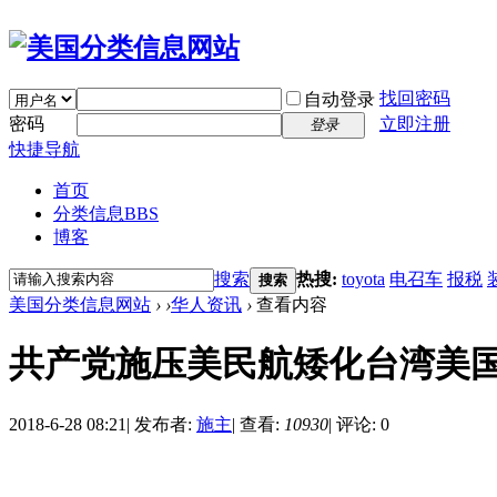
找回密码
自动登录
密码
立即注册
登录
快捷导航
首页
分类信息
BBS
博客
搜索
热搜:
toyota
电召车
报税
搜索
美国分类信息网站
›
›
华人资讯
›
查看内容
共产党施压美民航矮化台湾美
2018-6-28 08:21
|
发布者:
施主
|
查看:
10930
|
评论: 0