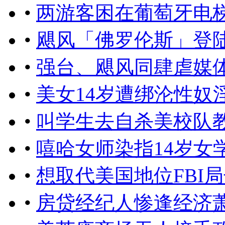
•
​两游客困在葡萄牙电
•
飓风「佛罗伦斯」登陆
•
强台、飓风同肆虐媒
•
美女14岁遭绑沦性奴
•
叫学生去自杀美校队
•
嘻哈女师染指14岁女
•
想取代美国地位FBI
•
房贷经纪人惨逢经济萧