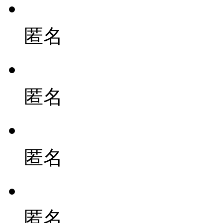
匿名
匿名
匿名
匿名