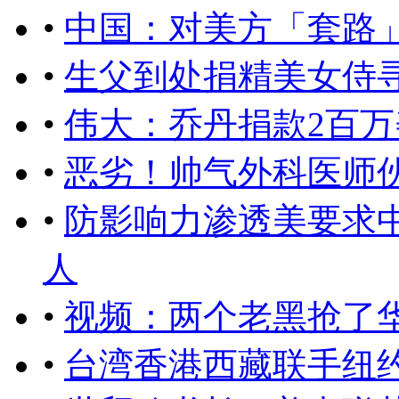
•
中国：对美方「套路
•
生父到处捐精美女侍寻
•
伟大：乔丹捐款2百
•
恶劣！帅气外科医师
•
防影响力渗透美要求
人
•
视频：两个老黑抢了
•
台湾香港西藏联手纽