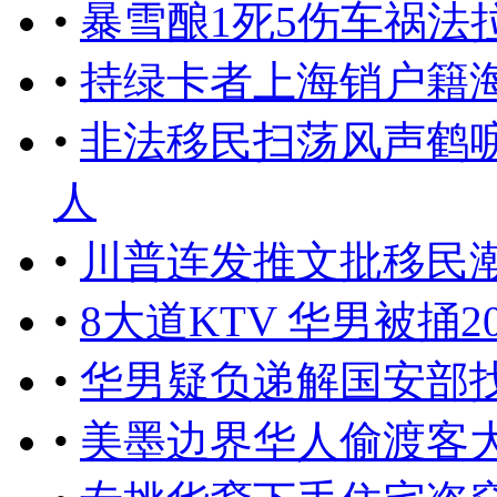
•
暴雪酿1死5伤车祸法
•
持绿卡者上海销户籍
•
非法移民扫荡风声鹤
人
•
川普连发推文批移民潮
•
8大道KTV 华男被捅2
•
华男疑负递解国安部
•
美墨边界华人偷渡客