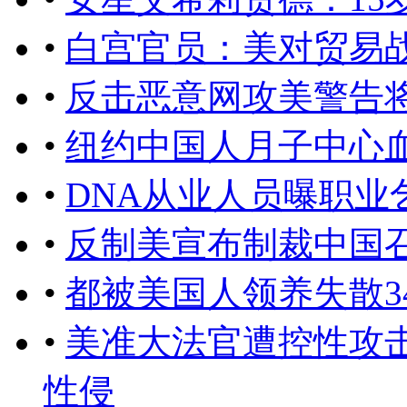
•
白宫官员：美对贸易
•
反击恶意网攻美警告
•
纽约中国人月子中心
•
DNA从业人员曝职业
•
反制美宣布制裁中国
•
都被美国人领养失散3
•
美准大法官遭控性攻
性侵