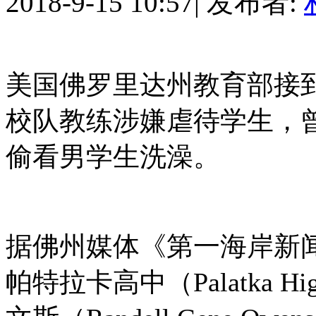
2018-9-15 10:57
|
发布者:
美国佛罗里达州教育部接
校队教练涉嫌虐待学生，
偷看男学生洗澡。
据佛州媒体《第一海岸新闻》（F
帕特拉卡高中（Palatka H