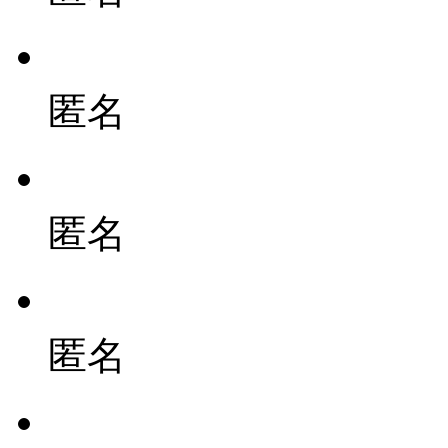
匿名
匿名
匿名