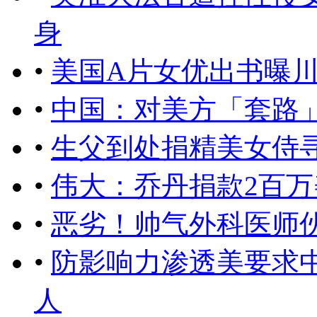
身
•
美国A片女优出书曝
•
中国：对美方「套路
•
生父到处捐精美女侍寻
•
伟大：乔丹捐款2百
•
恶劣！帅气外科医师
•
防影响力渗透美要求
人