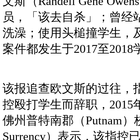
文斯（Randell Gene 
员，「该去自杀」；曾经
洗澡；使用头槌撞学生，
案件都发生于2017至201
该报追查欧文斯的过往，指
控殴打学生而辞职，201
佛州普特南郡（Putnam）
Surrency）表示，该