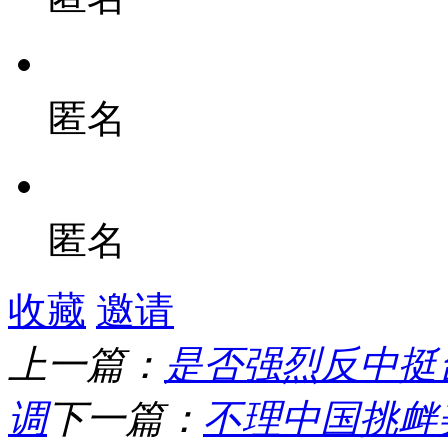
匿名
匿名
收藏
邀请
上一篇：
是否强烈反中挺
调
下一篇：
不理中国挑衅美