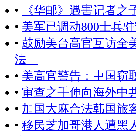
•
《华邮》遇害记者之
•
美军已调动800士兵
•
鼓励美台高官互访全
法」
•
美高官警告：中国窃
•
审查之手伸向海外中
•
加国大麻合法韩国旅
•
移民芝加哥港人遭黑