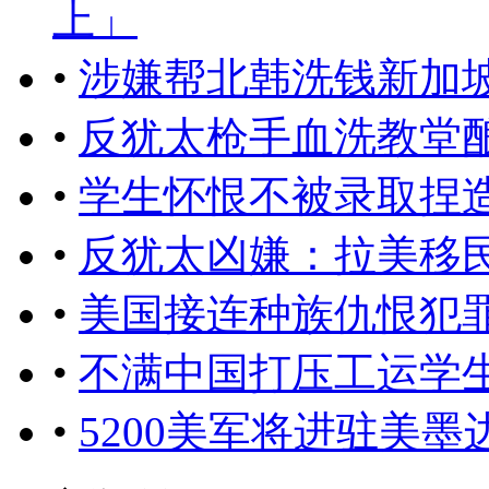
上」
•
涉嫌帮北韩洗钱新加
•
反犹太枪手血洗教堂酿
•
学生怀恨不被录取捏
•
反犹太凶嫌：拉美移
•
美国接连种族仇恨犯
•
不满中国打压工运学
•
5200美军将进驻美