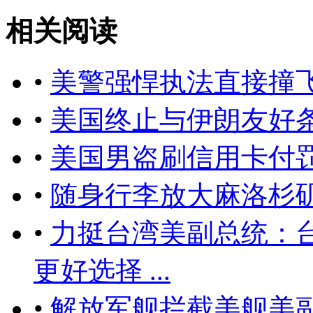
相关阅读
•
美警强悍执法直接撞
•
美国终止与伊朗友好
•
美国男盗刷信用卡付
•
随身行李放大麻洛杉
•
力挺台湾美副总统：台湾
更好选择 ...
•
解放军舰拦截美舰美