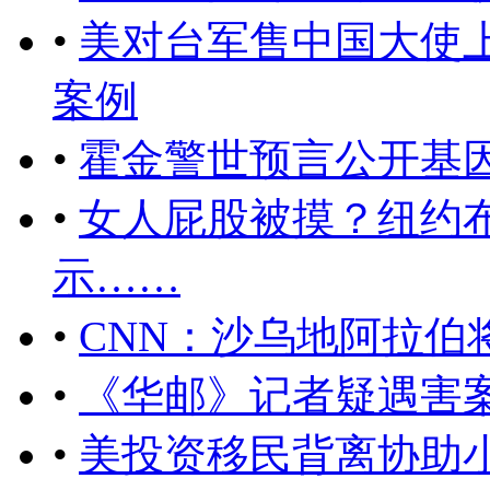
•
美对台军售中国大使
案例
•
霍金警世预言公开基
•
女人屁股被摸？纽约
示……
•
CNN：沙乌地阿拉伯
•
《华邮》记者疑遇害
•
美投资移民背离协助小