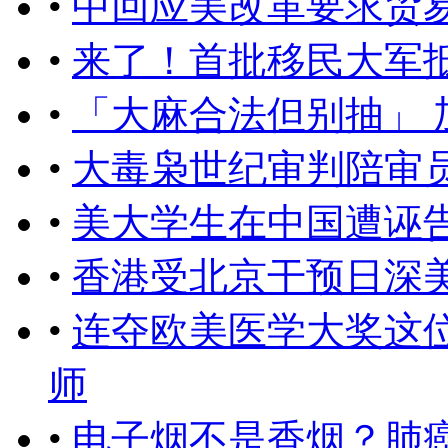
•
中回应美改革要求贸
•
来了！首批移民大军
•
「大麻合法但别抽」
•
大毒枭世纪审判陪审
•
美大学生在中国遭诬
•
香港受北京干预日深
•
连夺欧美医学大奖这
师
•
电子烟不是香烟？肺