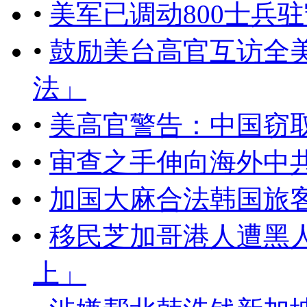
•
美军已调动800士兵
•
鼓励美台高官互访全
法」
•
美高官警告：中国窃
•
审查之手伸向海外中
•
加国大麻合法韩国旅
•
移民芝加哥港人遭黑
上」