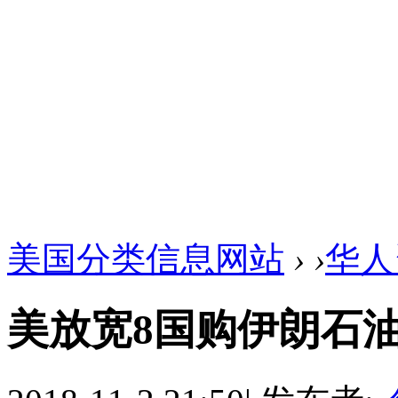
美国分类信息网站
›
›
华人
美放宽8国购伊朗石