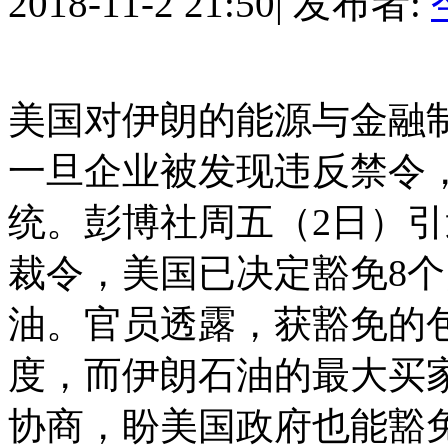
2018-11-2 21:50
|
发布者:
美国对伊朗的能源与金融
一旦企业被发现违反禁令
统。彭博社周五（2日）
裁令，美国已决定豁免8
油。官员透露，获豁免的
度，而伊朗石油的最大买
协商，盼美国政府也能豁