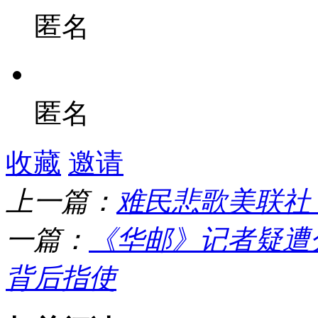
匿名
匿名
收藏
邀请
上一篇：
难民悲歌美联社
一篇：
《华邮》记者疑遭
背后指使