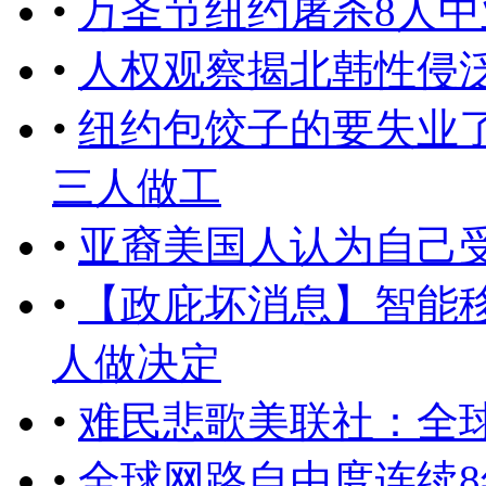
•
万圣节纽约屠杀8人
•
人权观察揭北韩性侵
•
纽约包饺子的要失业了
三人做工
•
亚裔美国人认为自己
•
【政庇坏消息】智能
人做决定
•
难民悲歌美联社：全
•
全球网路自由度连续