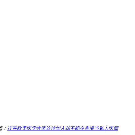
篇：
连夺欧美医学大奖这位华人却不能在香港当私人医师