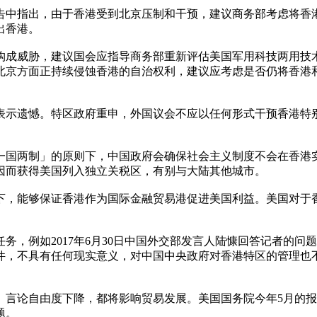
报告中指出，由于香港受到北京压制和干预，建议商务部考虑将香
出香港。
构成威胁，建议国会应指导商务部重新评估美国军用科技两用技
北京方面正持续侵蚀香港的自治权利，建议应考虑是否仍将香港
表示遗憾。特区政府重申，外国议会不应以任何形式干预香港特
「一国两制」的原则下，中国政府会确保社会主义制度不会在香港
因而获得美国列入独立关税区，有别与大陆其他城市。
架下，能够保证香港作为国际金融贸易港促进美国利益。美国对于
，例如2017年6月30日中国外交部发言人陆慷回答记者的问
文件，不具有任何现实意义，对中国中央政府对香港特区的管理也
、言论自由度下降，都将影响贸易发展。美国国务院今年5月的
题。