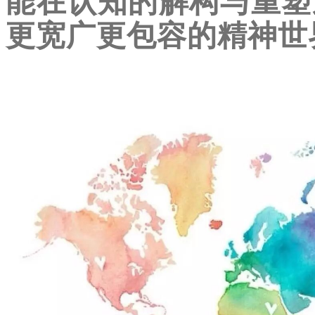
能在认知的解构与重塑
更宽广更包容的精神世