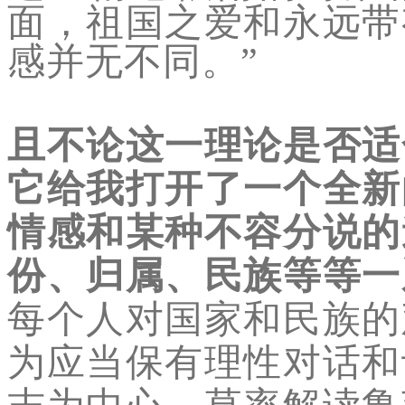
面，祖国之爱和永远带
感并无不同。”
且不论这一理论是否适
它给我打开了一个全新
情感和某种不容分说的
份、归属、民族等等一
每个人对国家和民族的
为应当保有理性对话和