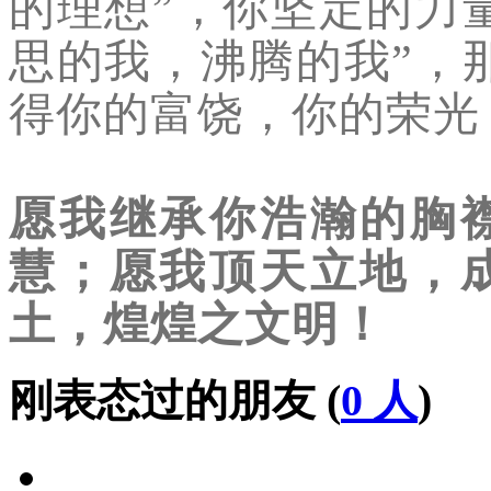
的理想”，你坚定的力
思的我，沸腾的我”，
得你的富饶，你的荣光
愿我继承你浩瀚的胸
慧；
愿我顶天立地，
土，煌煌之文明！
刚表态过的朋友 (
0 人
)