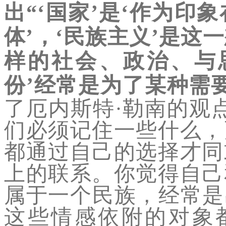
出“‘
国家
’是‘
作为印象
体
’，‘
民族主义
’是这
样的社会、政治、与
份
’经常是为了某种需
了厄内斯特·勒南的观
们必须记住一些什么，
都通过自己的选择才同
上的联系。你觉得自己
属于一个民族，经常是
这些情感依附的对象都