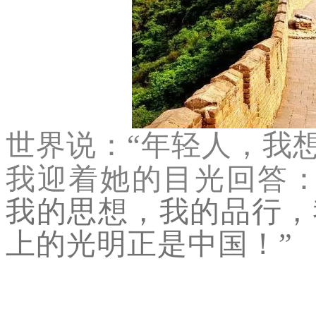
世界说：“
年轻人，我
我迎着她的目光回答：
我的思想，我的品行，
上的光明正是中国！
”