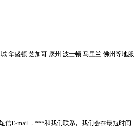
 华盛顿 芝加哥 康州 波士顿 马里兰 佛州等地服
话，短信E-mail，***和我们联系。我们会在最短时间