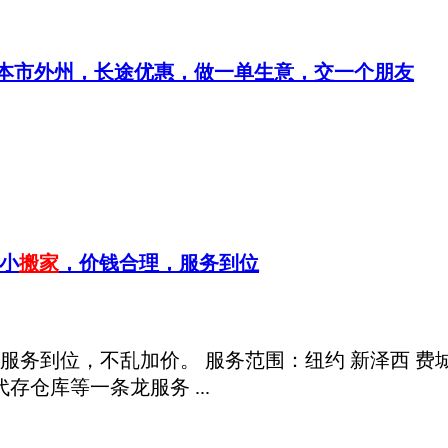
本市外州，长途优惠，做一单生意，交一个朋友
大小
搬家
，价钱合理，服务到位
务到位，不乱加价。 服务范围：纽约 新泽西 费城 
存仓库等一条龙服务 ...