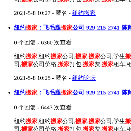
2021-5-8 10:27
-
匿名
-
纽约搬家
纽约
搬家
：飞毛腿
搬家
公司-929-215-2741
0 个回复 - 6360 次查看
纽约
搬家
,纽约
搬家
公司,
搬家
,
搬家
公司,学生
搬
司,
搬家
公司价格,
搬家
打包,
搬家
费,
搬家
租车,
2021-5-8 10:25
-
匿名
-
纽约论坛
纽约
搬家
：飞毛腿
搬家
公司-929-215-2741
0 个回复 - 6443 次查看
纽约
搬家
,纽约
搬家
公司,
搬家
,
搬家
公司,学生
搬
司,
搬家
公司价格,
搬家
打包,
搬家
费,
搬家
租车,