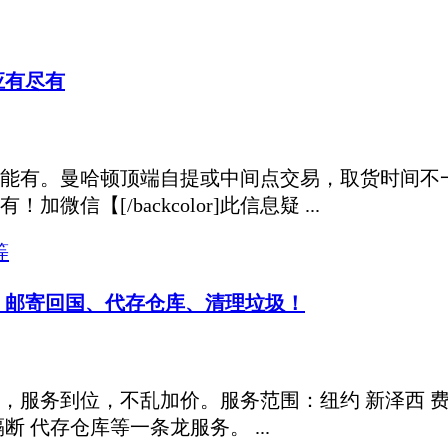
应有尽有
能有。曼哈顿顶端自提或中间点交易，取货时间不一
【[/backcolor]此信息疑 ...
等
、邮寄回国、代存仓库、清理垃圾！
，服务到位，不乱加价。服务范围：纽约 新泽西 费城
断 代存仓库等一条龙服务。 ...