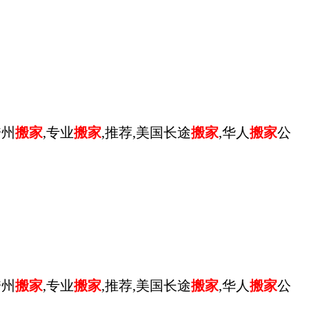
跨州
搬家
,专业
搬家
,推荐,美国长途
搬家
,华人
搬家
公
跨州
搬家
,专业
搬家
,推荐,美国长途
搬家
,华人
搬家
公