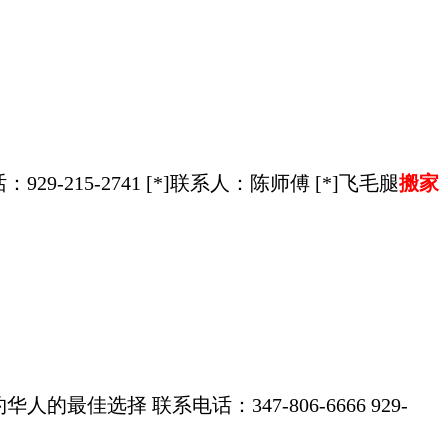
4 [*]电话：929-215-2741 [*]联系人：陈师傅 [*]飞毛腿
搬家
佳选择 联系电话：347-806-6666 929-