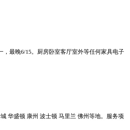
，最晚6/15。厨房卧室客厅室外等任何家具电子
 华盛顿 康州 波士顿 马里兰 佛州等地。服务项