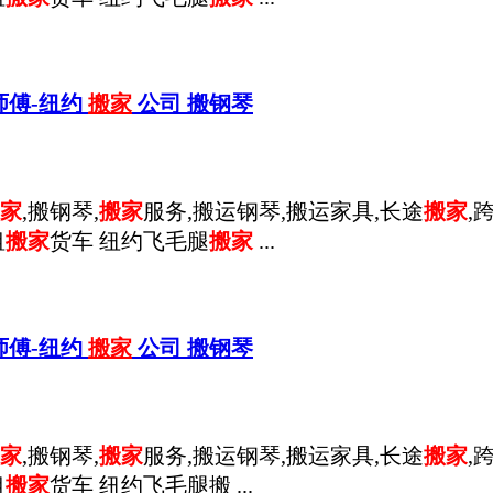
-陈师傅-纽约
搬家
公司 搬钢琴
家
,搬钢琴,
搬家
服务,搬运钢琴,搬运家具,长途
搬家
,
租
搬家
货车 纽约飞毛腿
搬家
...
-陈师傅-纽约
搬家
公司 搬钢琴
家
,搬钢琴,
搬家
服务,搬运钢琴,搬运家具,长途
搬家
,
租
搬家
货车 纽约飞毛腿搬 ...