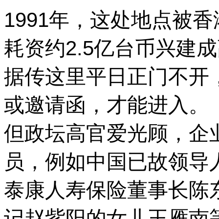
1991年，这处地点被
耗资约2.5亿台币兴建
据传这里平日正门不开
或邀请函，才能进入。
但政坛高官爱光顾，企
员，例如中国已故领导
泰康人寿保险董事长陈
记赵紫阳的女儿王雁南