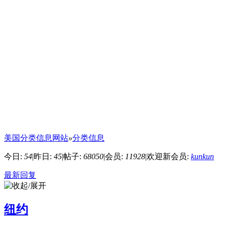
美国分类信息网站
»
分类信息
今日:
54
|
昨日:
45
|
帖子:
68050
|
会员:
11928
|
欢迎新会员:
kunkun
最新回复
纽约