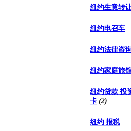
纽约生意转
纽约电召车
纽约法律咨
纽约家庭旅
纽约贷款 投
卡
(2)
纽约 报税