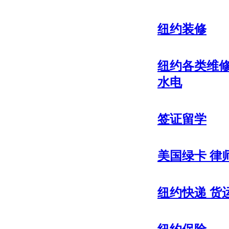
纽约装修
纽约各类维修
水电
签证留学
美国绿卡 律
纽约快递 货