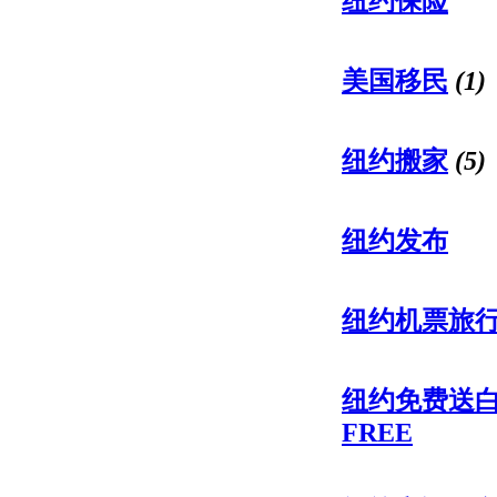
纽约保险
美国移民
(1)
纽约搬家
(5)
纽约发布
纽约机票旅
纽约免费送
FREE