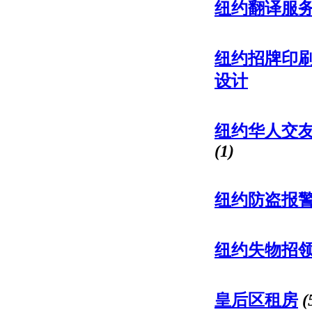
纽约翻译服
纽约招牌印刷
设计
纽约华人交
(1)
纽约防盗报
纽约失物招
皇后区租房
(