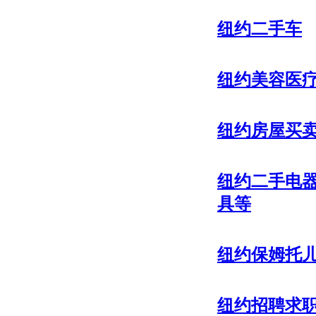
纽约二手车
纽约美容医
纽约房屋买
纽约二手电
具等
纽约保姆托
纽约招聘求