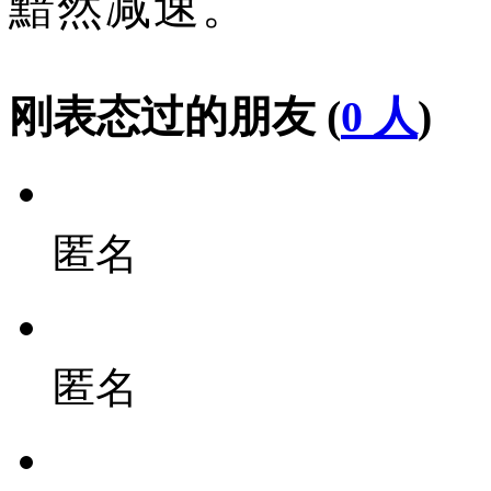
黯然减速。
刚表态过的朋友 (
0 人
)
匿名
匿名