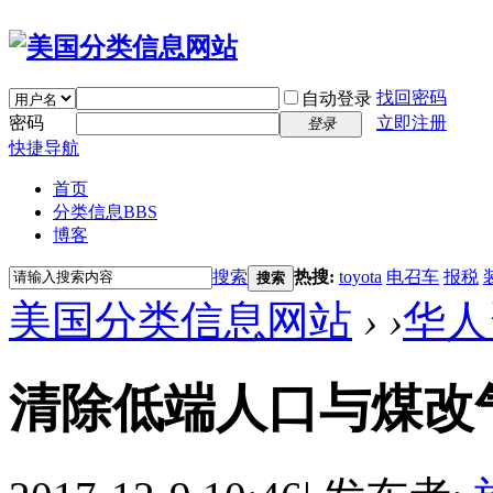
找回密码
自动登录
密码
立即注册
登录
快捷导航
首页
分类信息
BBS
博客
搜索
热搜:
toyota
电召车
报税
搜索
美国分类信息网站
›
›
华人
清除低端人口与煤改