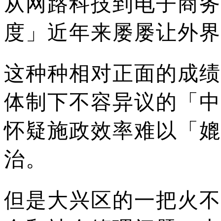
从网路科技到电子商务
度」近年来屡屡让外界
这种种相对正面的成绩
体制下不容异议的「中
怀疑施政效率难以「媲
治。
但是大兴区的一把火不