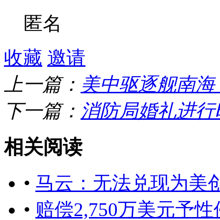
匿名
收藏
邀请
上一篇：
​美中驱逐舰南海
下一篇：
消防局婚礼进行
相关阅读
•
马云：无法兑现为美
•
赔偿2,750万美元