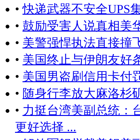
•
快递武器不安全UPS
•
鼓励受害人说真相美
•
美警强悍执法直接撞
•
美国终止与伊朗友好
•
美国男盗刷信用卡付
•
随身行李放大麻洛杉
•
力挺台湾美副总统：台湾
更好选择 ...