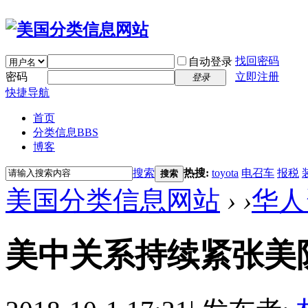
找回密码
自动登录
密码
立即注册
登录
快捷导航
首页
分类信息
BBS
博客
搜索
热搜:
toyota
电召车
报税
搜索
美国分类信息网站
›
›
华人
美中关系持续紧张美