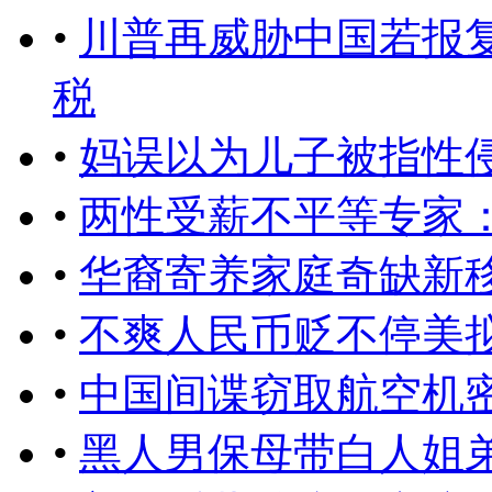
•
川普再威胁中国若报复
税
•
妈误以为儿子被指性
•
两性受薪不平等专家
•
华裔寄养家庭奇缺新
•
不爽人民币贬不停美
•
中国间谍窃取航空机
•
黑人男保母带白人姐