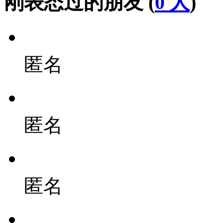
刚表态过的朋友 (
0 人
)
匿名
匿名
匿名