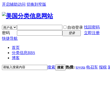
开启辅助访问
切换到窄版
找回密码
自动登录
密码
立即注册
登录
快捷导航
首页
分类信息
BBS
博客
搜索
热搜:
toyota
电召车
报税
搜索