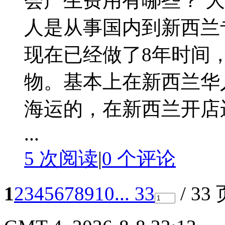
会产生费用有哪些？ 
人是从事国内到新西兰
现在已经做了8年时间
物。基本上在新西兰华
海运的，在新西兰开店
...
5 次阅读
|
0
个评论
1
2
3
4
5
6
7
8
9
10
... 33
/ 33