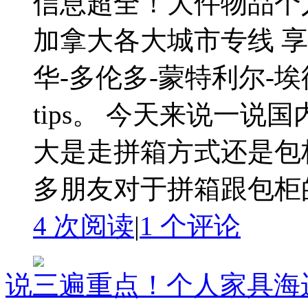
信息超全！大件物品个
加拿大各大城市专线 
华-多伦多-蒙特利尔-
tips。 今天来说一
大是走拼箱方式还是包
多朋友对于拼箱跟包柜的
4 次阅读
|
1
个评论
说三遍重点！个人家具海