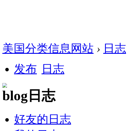
美国分类信息网站
›
日志
发布
日志
日志
好友的日志