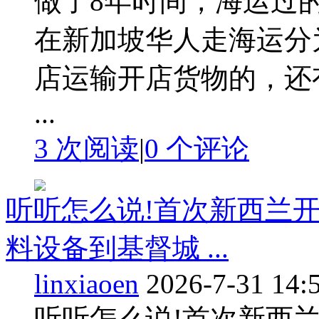
做了8年时间，海运过
在新加坡华人走海运分
店运输开店货物的，还
...
3 次阅读
|
0
个评论
听听怎么说!首次新西兰
料设备到基督城 ...
linxiaoen
2026-7-31 14:
听听怎么说!首次新西