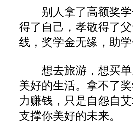
别人拿了高额奖学金
得了自己，孝敬得了父
线，奖学金无缘，助学
想去旅游，想买单反
美好的生活。拿不了奖
力赚钱，只是自怨自艾
支撑你美好的未来。