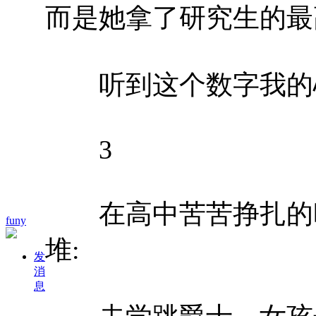
而是她拿了研究生的最
听到这个数字我的
3
在高中苦苦挣扎的时
funy
堆:
发
消
息