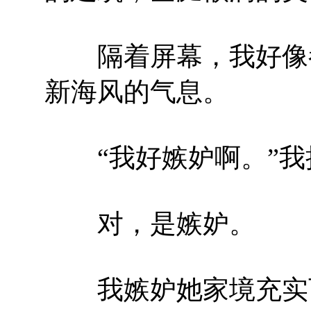
隔着屏幕，我好像都
新海风的气息。
“我好嫉妒啊。”我
对，是嫉妒。
我嫉妒她家境充实可