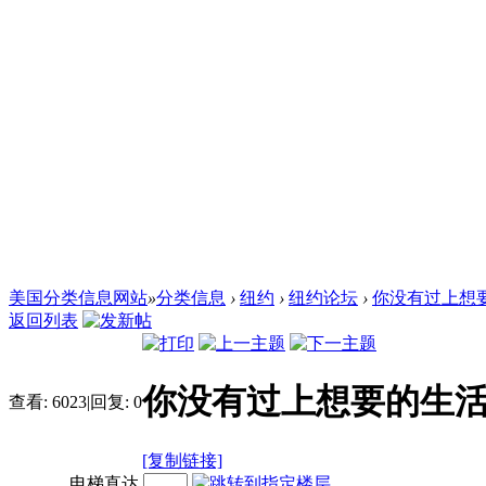
美国分类信息网站
»
分类信息
›
纽约
›
纽约论坛
›
你没有过上想要
返回列表
你没有过上想要的生
查看:
6023
|
回复:
0
[复制链接]
电梯直达