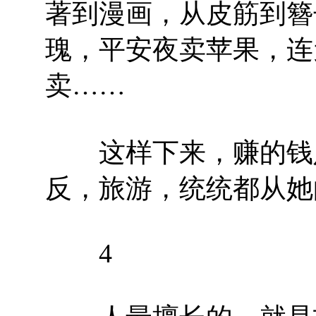
著到漫画，从皮筋到簪
瑰，平安夜卖苹果，连
卖……
这样下来，赚的钱足
反，旅游，统统都从她
4