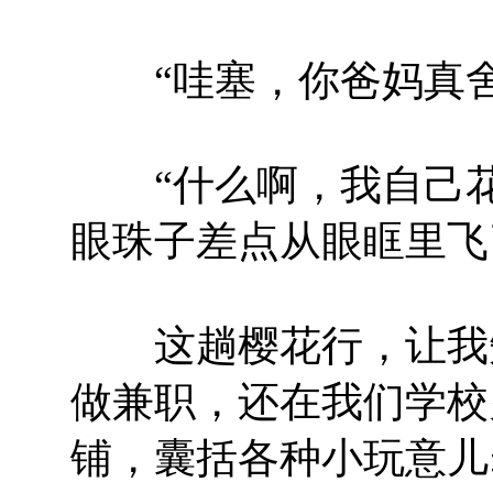
“哇塞，你爸妈真舍
“什么啊，我自己花
眼珠子差点从眼眶里飞
这趟樱花行，让我知
做兼职，还在我们学校
铺，囊括各种小玩意儿