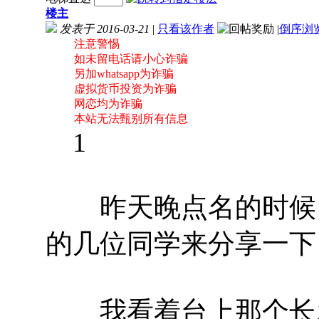
楼主
发表于 2016-03-21
|
只看该作者
|
倒序浏
注意警惕
如未留电话请小心诈骗
另加whatsapp为诈骗
虚拟货币投资为诈骗
网恋均为诈骗
本站无法甄别所有信息
1
昨天晚点名的时候，
的几位同学来分享一下
我看着台上那个长发