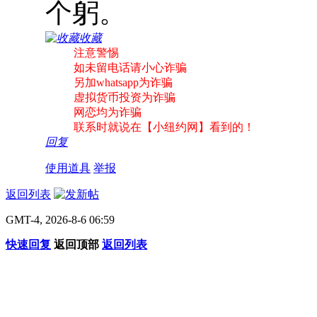
个躬。
收藏
注意警惕
如未留电话请小心诈骗
另加whatsapp为诈骗
虚拟货币投资为诈骗
网恋均为诈骗
联系时就说在【小纽约网】看到的！
回复
使用道具
举报
返回列表
GMT-4, 2026-8-6 06:59
快速回复
返回顶部
返回列表