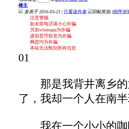
楼主
发表于 2016-03-21
|
只看该作者
|
倒序浏
注意警惕
如未留电话请小心诈骗
另加whatsapp为诈骗
虚拟货币投资为诈骗
网恋均为诈骗
本站无法甄别所有信息
01
那是我背井离乡的第
了，我却一个人在南半
我在一个小小的咖啡